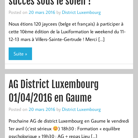
succès sous le soleil !
Posted on
20 mars 2016
by
District Luxembourg
Nous étions 120 jaycees (belge et français) à participer à
cette 10ème édition de la Luxiformation le weekend du 11-
12-13 mars à Villers-Sainte-Gertrude ! Merci […]
Suite »
AG District Luxembourg
01/04/2016 en Gaume
Posted on
20 mars 2016
by
District Luxembourg
Prochaine AG de district Luxembourg en Gaume le vendredi
1er avril (c’est sérieux
) 18h30 : Formation « equilibre
psychologique » 19h30 : AG + repas Lieu […]