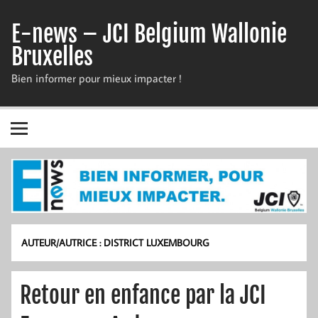
Skip
to
E-news – JCI Belgium Wallonie
content
Bruxelles
Bien informer pour mieux impacter !
AUTEUR/AUTRICE :
DISTRICT LUXEMBOURG
Retour en enfance par la JCI