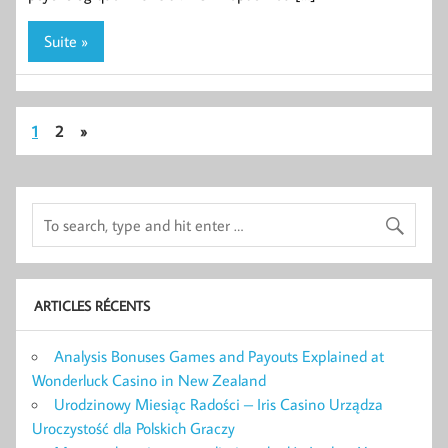
Suite »
1
2
»
ARTICLES RÉCENTS
Analysis Bonuses Games and Payouts Explained at
Wonderluck Casino in New Zealand
Urodzinowy Miesiąc Radości – Iris Casino Urządza
Uroczystość dla Polskich Graczy