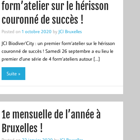
form’atelier sur le hérisson
couronné de succès !
Posted on
1 octobre 2020
by
JCI Bruxelles
JCI Biodiver’City : un premier form’atelier sur le hérisson
couronné de succès ! Samedi 26 septembre a eu lieu le
premier d’une série de 4 form’ateliers autour […]
Suite »
1e mensuelle de l’année à
Bruxelles !
Posted on
22 janvier 2020
by
JCI Bruxelles