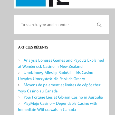
ARTICLES RÉCENTS
Analysis Bonuses Games and Payouts Explained
at Wonderluck Casino in New Zealand
Urodzinowy Miesiąc Radości – Iris Casino
Urządza Uroczystość dla Polskich Graczy
Moyens de paiement et limites de dépôt chez
Yoyo Casino au Canada
Your Fortune Lies at Glorion Casino in Australia
PlayMojo Casino – Dependable Casino with
Immediate Withdrawals in Canada