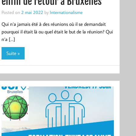
enfin de retour à Bruxelles
Posted on
2 mai 2022
by
Internationalisme
Qui n’a jamais été à des réunions où il se demandait
pourquoi il était là ou quel était le but de la réunion? Qui
n’a […]
Suite »