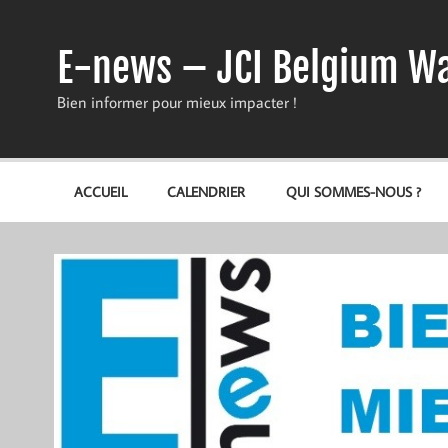
Skip
to
content
E-news – JCI Belgium Wa
Bien informer pour mieux impacter !
ACCUEIL
CALENDRIER
QUI SOMMES-NOUS ?