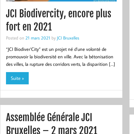
JCI Biodivercity, encore plus
fort en 2021
Posted on
21 mars 2021
by
JCI Bruxelles
“JCI Biodiver’City” est un projet né d’une volonté de
promouvoir la biodiversité en ville. Avec la bétonisation
des villes, la rupture des corridors verts, la disparition […]
Suite »
Assemblée Générale JCI
Bruxelles – 2 mars 2021