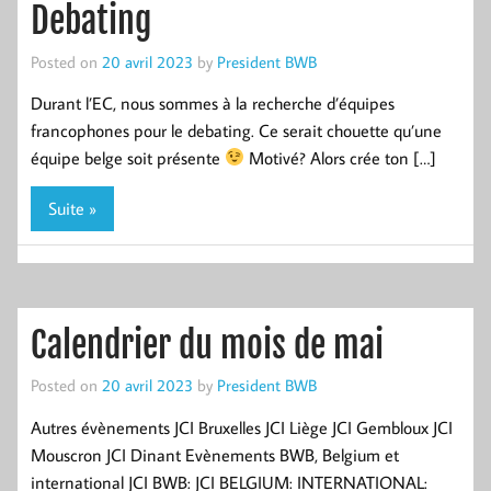
Debating
Posted on
20 avril 2023
by
President BWB
Durant l’EC, nous sommes à la recherche d’équipes
francophones pour le debating. Ce serait chouette qu’une
équipe belge soit présente
Motivé? Alors crée ton […]
Suite »
Calendrier du mois de mai
Posted on
20 avril 2023
by
President BWB
Autres évènements JCI Bruxelles JCI Liège JCI Gembloux JCI
Mouscron JCI Dinant Evènements BWB, Belgium et
international JCI BWB: JCI BELGIUM: INTERNATIONAL: