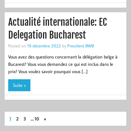
Actualité internationale: EC
Delegation Bucharest
Posted on
19 décembre 2022
by
President BWB
Vous avez des questions concernant la délégation belge à
Bucarest? Vous vous demandez ce qui est inclus dans le
prix? Vous voulez savoir pourquoi vous […]
Suite »
1
2
3
…
10
»