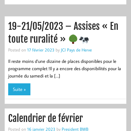
19-21/05/2023 – Assises « En
toute ruralité »
Posted on
17 février 2023
by
JCI Pays de Herve
Il reste moins d’une dizaine de places disponibles pour le
programme complet !Il y a encore des disponibilités pour la
journée du samedi et la […]
Suite »
Calendrier de février
Posted on
16 janvier 2023
by
President BWB