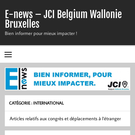
Skip
to
E-news – JCI Belgium Wallonie
content
Bruxelles
Bien informer pour mieux impacter !
CATÉGORIE :
INTERNATIONAL
Articles relatifs aux congrès et déplacements à l’étranger