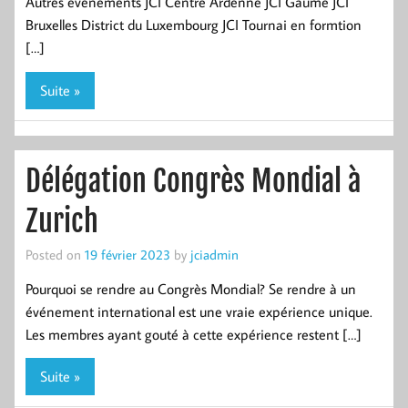
Autres évènements J CI Centre Ardenne JCI Gaume JCI
Bruxelles District du Luxembourg JCI Tournai en formtion
[…]
Suite »
Délégation Congrès Mondial à
Zurich
Posted on
19 février 2023
by
jciadmin
Pourquoi se rendre au Congrès Mondial? Se rendre à un
événement international est une vraie expérience unique.
Les membres ayant gouté à cette expérience restent […]
Suite »