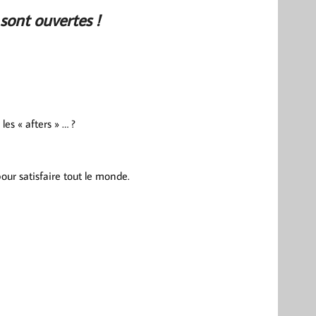
sont ouvertes !
es « afters » … ?
ur satisfaire tout le monde.