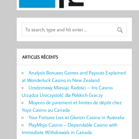
ARTICLES RÉCENTS
Analysis Bonuses Games and Payouts Explained
at Wonderluck Casino in New Zealand
Urodzinowy Miesiąc Radości – Iris Casino
Urządza Uroczystość dla Polskich Graczy
Moyens de paiement et limites de dépôt chez
Yoyo Casino au Canada
Your Fortune Lies at Glorion Casino in Australia
PlayMojo Casino – Dependable Casino with
Immediate Withdrawals in Canada