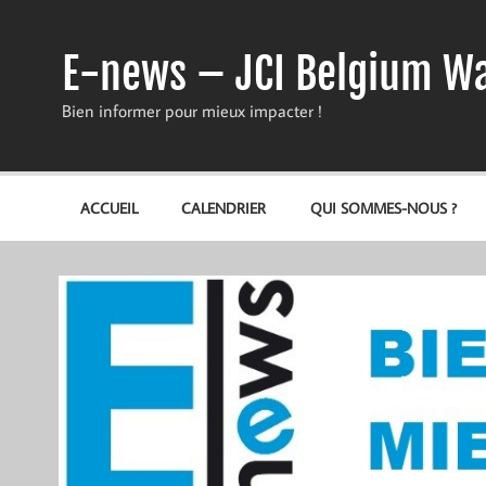
Skip
to
content
E-news – JCI Belgium Wa
Bien informer pour mieux impacter !
ACCUEIL
CALENDRIER
QUI SOMMES-NOUS ?