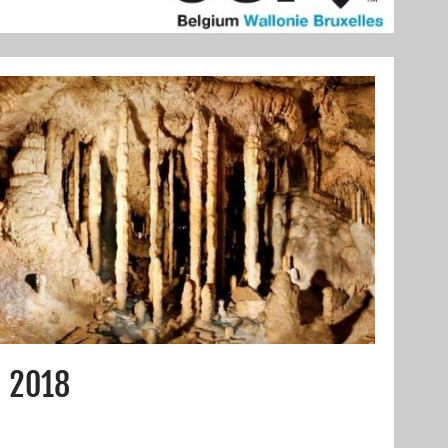
n 2018