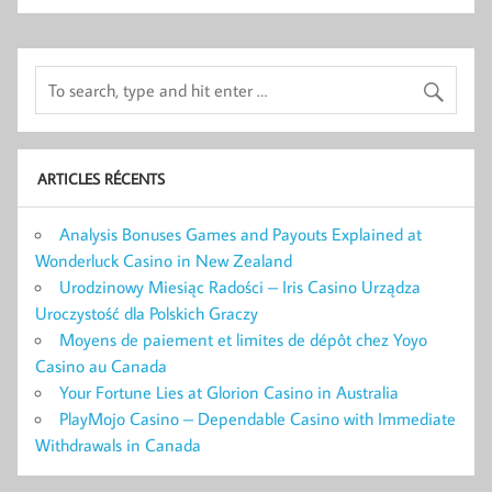
ARTICLES RÉCENTS
Analysis Bonuses Games and Payouts Explained at
Wonderluck Casino in New Zealand
Urodzinowy Miesiąc Radości – Iris Casino Urządza
Uroczystość dla Polskich Graczy
Moyens de paiement et limites de dépôt chez Yoyo
Casino au Canada
Your Fortune Lies at Glorion Casino in Australia
PlayMojo Casino – Dependable Casino with Immediate
Withdrawals in Canada