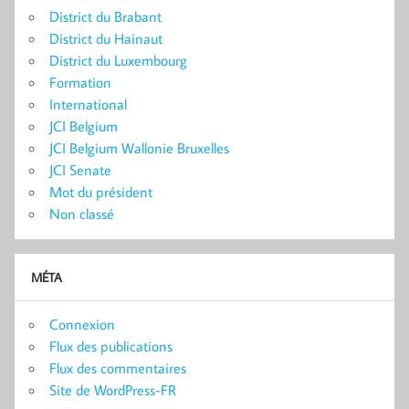
District du Brabant
District du Hainaut
District du Luxembourg
Formation
International
JCI Belgium
JCI Belgium Wallonie Bruxelles
JCI Senate
Mot du président
Non classé
MÉTA
Connexion
Flux des publications
Flux des commentaires
Site de WordPress-FR