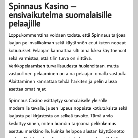
Spinnaus Kasino –
ensivaikutelma suomalaisille
pelaajille
Loppukommenttina voidaan todeta, että Spinnaus tarjoaa
laajan pelinvalikoiman sekä käytännön edut kuten nopeat
kotiutukset. Pelaajan kannattaa silti aina lukea käyttöehdot
sekä varmistaa, että tilin turva on riittävä.
Verkkopelaamisen turvallisuudesta huolehditaan, mutta
vastuullinen pelaaminen on aina pelaajan omalla vastuulla.
Aloittaminen kannattaa tehdä harkiten ja pelin alussa
asettaa omat rajat.
Spinnaus Casino esittäytyy suomalaiselle yleisölle
modernilla tavalla, ja sen lupaus nopeista kotiutuksista sekä
laajasta pelikirjastosta on selkeä tavoite. Tämä arvio
keskittyy siihen, miten brandin tarjoama pelikokemus
asettuu markkinoille, kuinka helppoa alustan käyttöönotto