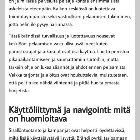
on ja millaisia palveluita pelaaja kohtaa ensimmäisistä
askeleista eteenpäin. Kaiken keskiössä on luotettava
toimintaympäristö sekä vastuullisen pelaamisen tukeminen,
jotta pelin ilo pysyy hallinnassa.
Tässä brändissä turvallisuus ja luotettavuus nousevat
keskiöön: pelaamisen vastuullisuusvälineet kuten
panostusrajat ja aikarajat ovat osa käyttöä. Luotto perustuu
pikapaikantamiseen ja saumattomiin siirtoihin, mutta
tärkein ohje on lukea säännöt ja ehdot ennen pelaamista.
Vaikka tarjonta ja aloitus ovat houkuttelevia, muistutetaan,
että pelit tulee nähdä viihteenä ja pitää huolta omasta
budjetista.
Käyttöliittymä ja navigointi: mitä
on huomioitava
Sisällöntuotanto ja kampanjat ovat helposti löydettävissä,
mikä lisää käyttäjäystävällisyyttä. Brändi pyrkii tarjoamaan