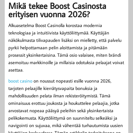
Mikä tekee Boost Casinosta
erityisen vuonna 2026?
Alkuasetelma Boost Casinolla korostaa modernia
teknologiaa ja intuitiivista käyttöliittymää. Käyttäjän
näkökulmasta tilivapauden lisäksi on mielletty, että palvelu
pyrkii helpottamaan pelin aloittamista ja pitämään
prosessit yksinkertaisina. Tämä osio valaisee, miten brändi
asemoituu markkinoille ja millaisia odotuksia pelaajat voivat
asettaa.
boost casino
on noussut nopeasti esille vuonna 2026,
tarjoten pelaajille kierrätysvapaita bonuksia ja
mahdollisuuden pelata ilman rekisteröitymistä. Tämä
ominaisuus erottuu joukosta ja houkuttelee pelaajia, jotka
arvostavat nopeaa pääsyä peleihin sekä yksinkertaista
pelikokemusta. Käyttöliittymä on suunniteltu selkeäksi ja
navigointi on sujuvaa, mikä vähentää turhautumista uusien
käyttäjien keskuudessa. Tämän artikkelin tarkoituksena on