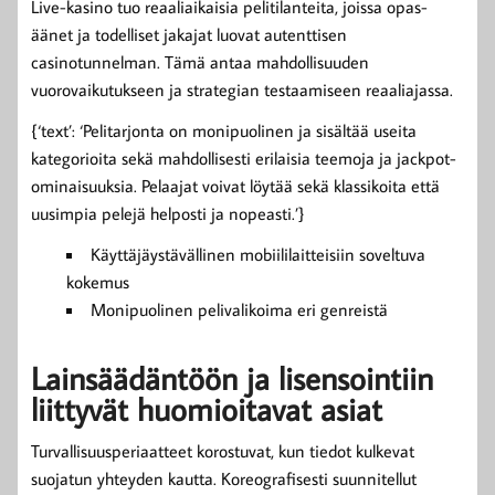
Live-kasino tuo reaaliaikaisia pelitilanteita, joissa opas-
äänet ja todelliset jakajat luovat autenttisen
casinotunnelman. Tämä antaa mahdollisuuden
vuorovaikutukseen ja strategian testaamiseen reaaliajassa.
{‘text’: ‘Pelitarjonta on monipuolinen ja sisältää useita
kategorioita sekä mahdollisesti erilaisia teemoja ja jackpot-
ominaisuuksia. Pelaajat voivat löytää sekä klassikoita että
uusimpia pelejä helposti ja nopeasti.’}
Käyttäjäystävällinen mobiililaitteisiin soveltuva
kokemus
Monipuolinen pelivalikoima eri genreistä
Lainsäädäntöön ja lisensointiin
liittyvät huomioitavat asiat
Turvallisuusperiaatteet korostuvat, kun tiedot kulkevat
suojatun yhteyden kautta. Koreografisesti suunnitellut