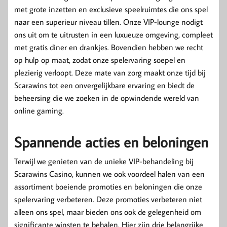
met grote inzetten en exclusieve speelruimtes die ons spel
naar een superieur niveau tillen. Onze VIP-lounge nodigt
ons uit om te uitrusten in een luxueuze omgeving, compleet
met gratis diner en drankjes. Bovendien hebben we recht
op hulp op maat, zodat onze spelervaring soepel en
plezierig verloopt. Deze mate van zorg maakt onze tijd bij
Scarawins tot een onvergelijkbare ervaring en biedt de
beheersing die we zoeken in de opwindende wereld van
online gaming.
Spannende acties en beloningen
Terwijl we genieten van de unieke VIP-behandeling bij
Scarawins Casino, kunnen we ook voordeel halen van een
assortiment boeiende promoties en beloningen die onze
spelervaring verbeteren. Deze promoties verbeteren niet
alleen ons spel, maar bieden ons ook de gelegenheid om
significante winsten te behalen. Hier zijn drie belangrijke