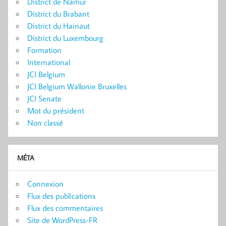
District de Namur
District du Brabant
District du Hainaut
District du Luxembourg
Formation
International
JCI Belgium
JCI Belgium Wallonie Bruxelles
JCI Senate
Mot du président
Non classé
MÉTA
Connexion
Flux des publications
Flux des commentaires
Site de WordPress-FR