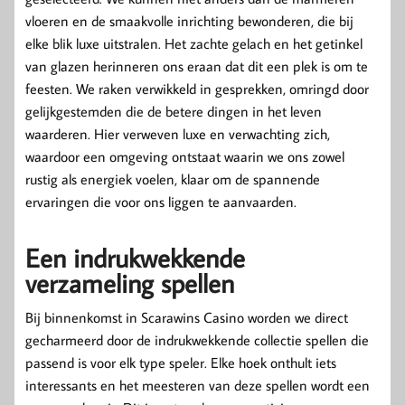
vloeren en de smaakvolle inrichting bewonderen, die bij
elke blik luxe uitstralen. Het zachte gelach en het getinkel
van glazen herinneren ons eraan dat dit een plek is om te
feesten. We raken verwikkeld in gesprekken, omringd door
gelijkgestemden die de betere dingen in het leven
waarderen. Hier verweven luxe en verwachting zich,
waardoor een omgeving ontstaat waarin we ons zowel
rustig als energiek voelen, klaar om de spannende
ervaringen die voor ons liggen te aanvaarden.
Een indrukwekkende
verzameling spellen
Bij binnenkomst in Scarawins Casino worden we direct
gecharmeerd door de indrukwekkende collectie spellen die
passend is voor elk type speler. Elke hoek onthult iets
interessants en het meesteren van deze spellen wordt een