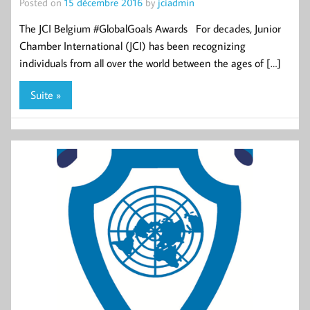
Posted on
15 décembre 2016
by
jciadmin
The JCI Belgium #GlobalGoals Awards For decades, Junior
Chamber International (JCI) has been recognizing
individuals from all over the world between the ages of […]
Suite »