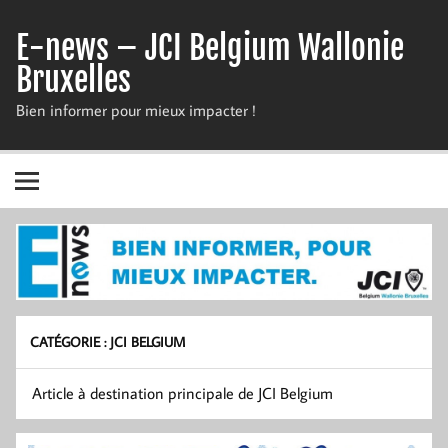
Skip
to
E-news – JCI Belgium Wallonie
content
Bruxelles
Bien informer pour mieux impacter !
CATÉGORIE :
JCI BELGIUM
Article à destination principale de JCI Belgium