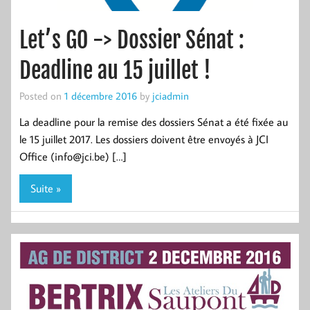
Let’s GO -> Dossier Sénat :
Deadline au 15 juillet !
Posted on
1 décembre 2016
by
jciadmin
La deadline pour la remise des dossiers Sénat a été fixée au
le 15 juillet 2017. Les dossiers doivent être envoyés à JCI
Office (info@jci.be) […]
Suite »