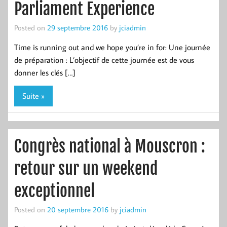
Parliament Experience
Posted on
29 septembre 2016
by
jciadmin
Time is running out and we hope you’re in for: Une journée
de préparation : L’objectif de cette journée est de vous
donner les clés […]
Suite »
Congrès national à Mouscron :
retour sur un weekend
exceptionnel
Posted on
20 septembre 2016
by
jciadmin