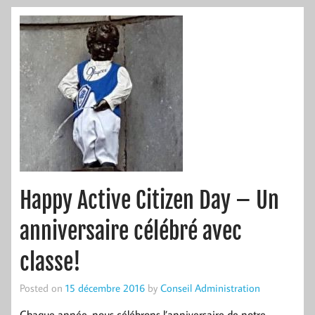
Happy Active Citizen Day – Un
anniversaire célébré avec
classe!
Posted on
15 décembre 2016
by
Conseil Administration
Chaque année, nous célébrons l’anniversaire de notre