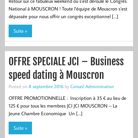
Retour sur ce fabuleux weekend où s’est déroulé le Congrès
National à MOUSCRON ! Toute l’équipe de Mouscron s’est
dépassée pour nous offrir un congrès exceptionnel […]
Suite »
OFFRE SPECIALE JCI – Business
speed dating à Mouscron
Posted on
8 septembre 2016
by
Conseil Administration
OFFRE PROMOTIONNELLE : Inscription à 35 € au lieu de
125 € pour tous les membres JCI JCI MOUSCRON – La
Jeune Chambre Economique Un […]
Suite »