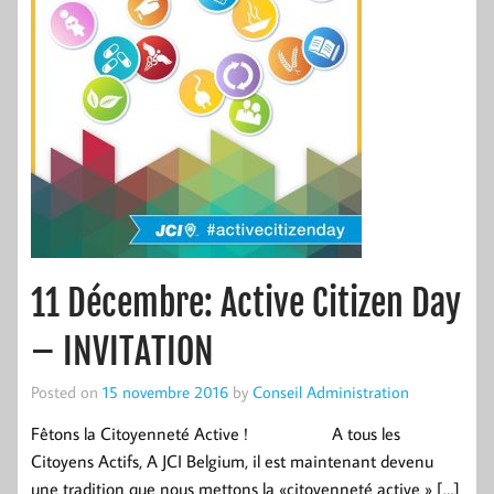
11 Décembre: Active Citizen Day
– INVITATION
Posted on
15 novembre 2016
by
Conseil Administration
Fêtons la Citoyenneté Active ! A tous les
Citoyens Actifs, A JCI Belgium, il est maintenant devenu
une tradition que nous mettons la «citoyenneté active » […]