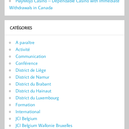
PlayMojo Casino – Dependable Casino with Immediate
Withdrawals in Canada
CATÉGORIES
A paraître
Activité
Communication
Conférence
District de Liège
District de Namur
District du Brabant
District du Hainaut
District du Luxembourg
Formation
International
JCI Belgium
JCI Belgium Wallonie Bruxelles