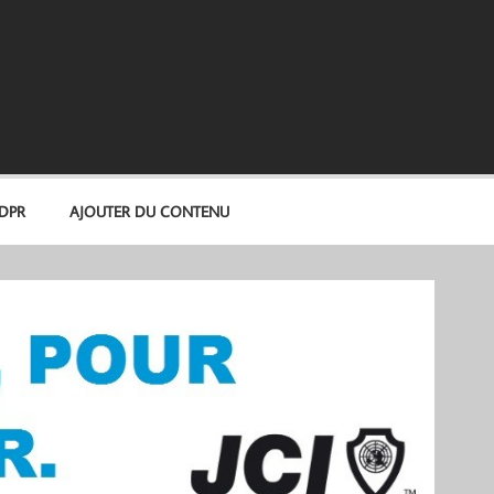
GDPR
AJOUTER DU CONTENU