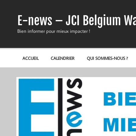
Skip
to
content
E-news – JCI Belgium Wa
Bien informer pour mieux impacter !
ACCUEIL
CALENDRIER
QUI SOMMES-NOUS ?