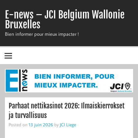
Skip
to
E-news – JCI Belgium Wallonie
content
Bruxelles
Bien informer pour mieux impacter !
Parhaat nettikasinot 2026: Ilmaiskierrokset
ja turvallisuus
Posted on
13 juin 2026
by
JCI Liege