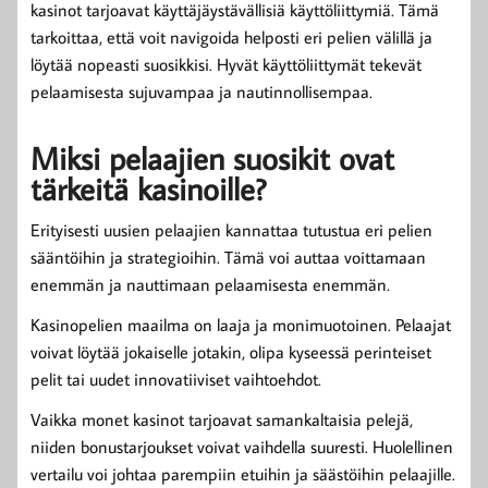
kasinot tarjoavat käyttäjäystävällisiä käyttöliittymiä. Tämä
tarkoittaa, että voit navigoida helposti eri pelien välillä ja
löytää nopeasti suosikkisi. Hyvät käyttöliittymät tekevät
pelaamisesta sujuvampaa ja nautinnollisempaa.
Miksi pelaajien suosikit ovat
tärkeitä kasinoille?
Erityisesti uusien pelaajien kannattaa tutustua eri pelien
sääntöihin ja strategioihin. Tämä voi auttaa voittamaan
enemmän ja nauttimaan pelaamisesta enemmän.
Kasinopelien maailma on laaja ja monimuotoinen. Pelaajat
voivat löytää jokaiselle jotakin, olipa kyseessä perinteiset
pelit tai uudet innovatiiviset vaihtoehdot.
Vaikka monet kasinot tarjoavat samankaltaisia pelejä,
niiden bonustarjoukset voivat vaihdella suuresti. Huolellinen
vertailu voi johtaa parempiin etuihin ja säästöihin pelaajille.