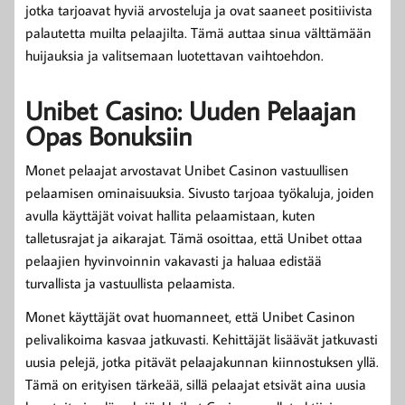
jotka tarjoavat hyviä arvosteluja ja ovat saaneet positiivista
palautetta muilta pelaajilta. Tämä auttaa sinua välttämään
huijauksia ja valitsemaan luotettavan vaihtoehdon.
Unibet Casino: Uuden Pelaajan
Opas Bonuksiin
Monet pelaajat arvostavat Unibet Casinon vastuullisen
pelaamisen ominaisuuksia. Sivusto tarjoaa työkaluja, joiden
avulla käyttäjät voivat hallita pelaamistaan, kuten
talletusrajat ja aikarajat. Tämä osoittaa, että Unibet ottaa
pelaajien hyvinvoinnin vakavasti ja haluaa edistää
turvallista ja vastuullista pelaamista.
Monet käyttäjät ovat huomanneet, että Unibet Casinon
pelivalikoima kasvaa jatkuvasti. Kehittäjät lisäävät jatkuvasti
uusia pelejä, jotka pitävät pelaajakunnan kiinnostuksen yllä.
Tämä on erityisen tärkeää, sillä pelaajat etsivät aina uusia