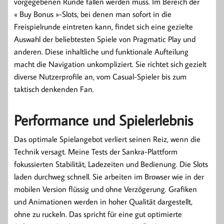
vorgegebenen Runde fallen werden muss. Im Bereich der
« Buy Bonus »-Slots, bei denen man sofort in die
Freispielrunde eintreten kann, findet sich eine gezielte
Auswahl der beliebtesten Spiele von Pragmatic Play und
anderen. Diese inhaltliche und funktionale Aufteilung
macht die Navigation unkompliziert. Sie richtet sich gezielt
diverse Nutzerprofile an, vom Casual-Spieler bis zum
taktisch denkenden Fan.
Performance und Spielerlebnis
Das optimale Spielangebot verliert seinen Reiz, wenn die
Technik versagt. Meine Tests der Sankra-Plattform
fokussierten Stabilität, Ladezeiten und Bedienung. Die Slots
laden durchweg schnell. Sie arbeiten im Browser wie in der
mobilen Version flüssig und ohne Verzögerung. Grafiken
und Animationen werden in hoher Qualität dargestellt,
ohne zu ruckeln. Das spricht für eine gut optimierte