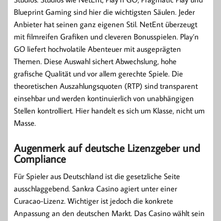
Blueprint Gaming sind hier die wichtigsten Säulen. Jeder
Anbieter hat seinen ganz eigenen Stil. NetEnt überzeugt
mit filmreifen Grafiken und cleveren Bonusspielen. Play’n
GO liefert hochvolatile Abenteuer mit ausgeprägten
Themen. Diese Auswahl sichert Abwechslung, hohe
grafische Qualität und vor allem gerechte Spiele. Die
theoretischen Auszahlungsquoten (RTP) sind transparent
einsehbar und werden kontinuierlich von unabhängigen
Stellen kontrolliert. Hier handelt es sich um Klasse, nicht um
Masse.
Augenmerk auf deutsche Lizenzgeber und
Compliance
Für Spieler aus Deutschland ist die gesetzliche Seite
ausschlaggebend. Sankra Casino agiert unter einer
Curacao-Lizenz. Wichtiger ist jedoch die konkrete
Anpassung an den deutschen Markt. Das Casino wählt sein