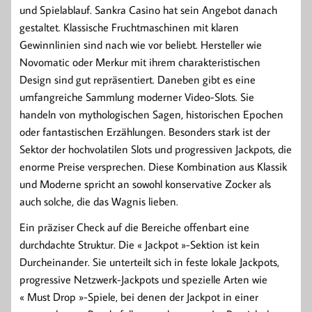
und Spielablauf. Sankra Casino hat sein Angebot danach
gestaltet. Klassische Fruchtmaschinen mit klaren
Gewinnlinien sind nach wie vor beliebt. Hersteller wie
Novomatic oder Merkur mit ihrem charakteristischen
Design sind gut repräsentiert. Daneben gibt es eine
umfangreiche Sammlung moderner Video-Slots. Sie
handeln von mythologischen Sagen, historischen Epochen
oder fantastischen Erzählungen. Besonders stark ist der
Sektor der hochvolatilen Slots und progressiven Jackpots, die
enorme Preise versprechen. Diese Kombination aus Klassik
und Moderne spricht an sowohl konservative Zocker als
auch solche, die das Wagnis lieben.
Ein präziser Check auf die Bereiche offenbart eine
durchdachte Struktur. Die « Jackpot »-Sektion ist kein
Durcheinander. Sie unterteilt sich in feste lokale Jackpots,
progressive Netzwerk-Jackpots und spezielle Arten wie
« Must Drop »-Spiele, bei denen der Jackpot in einer