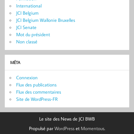
International
JCI Belgium
JCI Belgium Wallonie Bruxelles
JCI Senate
Mot du président
Non classé
MÉTA
Connexion
Flux des publications
Flux des commentaires
Site de WordPress-FR
Le site des News de JCI BWB
Propulsé par
WordPress
et
Momentous
.