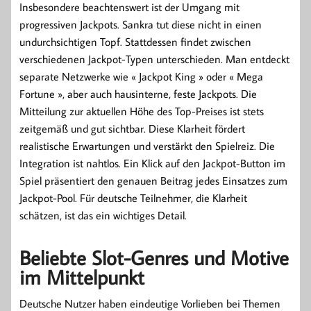
Insbesondere beachtenswert ist der Umgang mit
progressiven Jackpots. Sankra tut diese nicht in einen
undurchsichtigen Topf. Stattdessen findet zwischen
verschiedenen Jackpot-Typen unterschieden. Man entdeckt
separate Netzwerke wie « Jackpot King » oder « Mega
Fortune », aber auch hausinterne, feste Jackpots. Die
Mitteilung zur aktuellen Höhe des Top-Preises ist stets
zeitgemäß und gut sichtbar. Diese Klarheit fördert
realistische Erwartungen und verstärkt den Spielreiz. Die
Integration ist nahtlos. Ein Klick auf den Jackpot-Button im
Spiel präsentiert den genauen Beitrag jedes Einsatzes zum
Jackpot-Pool. Für deutsche Teilnehmer, die Klarheit
schätzen, ist das ein wichtiges Detail.
Beliebte Slot-Genres und Motive
im Mittelpunkt
Deutsche Nutzer haben eindeutige Vorlieben bei Themen