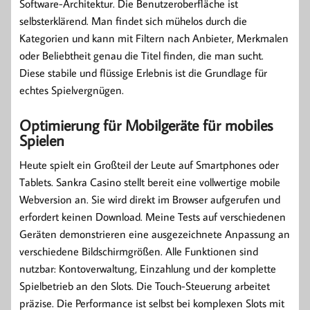
Software-Architektur. Die Benutzeroberfläche ist
selbsterklärend. Man findet sich mühelos durch die
Kategorien und kann mit Filtern nach Anbieter, Merkmalen
oder Beliebtheit genau die Titel finden, die man sucht.
Diese stabile und flüssige Erlebnis ist die Grundlage für
echtes Spielvergnügen.
Optimierung für Mobilgeräte für mobiles
Spielen
Heute spielt ein Großteil der Leute auf Smartphones oder
Tablets. Sankra Casino stellt bereit eine vollwertige mobile
Webversion an. Sie wird direkt im Browser aufgerufen und
erfordert keinen Download. Meine Tests auf verschiedenen
Geräten demonstrieren eine ausgezeichnete Anpassung an
verschiedene Bildschirmgrößen. Alle Funktionen sind
nutzbar: Kontoverwaltung, Einzahlung und der komplette
Spielbetrieb an den Slots. Die Touch-Steuerung arbeitet
präzise. Die Performance ist selbst bei komplexen Slots mit