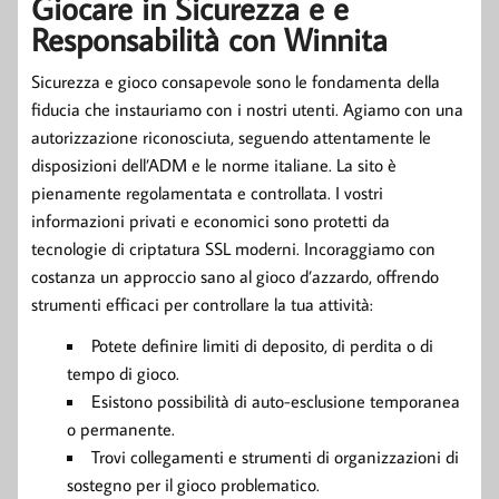
Giocare in Sicurezza e e
Responsabilità con Winnita
Sicurezza e gioco consapevole sono le fondamenta della
fiducia che instauriamo con i nostri utenti. Agiamo con una
autorizzazione riconosciuta, seguendo attentamente le
disposizioni dell’ADM e le norme italiane. La sito è
pienamente regolamentata e controllata. I vostri
informazioni privati e economici sono protetti da
tecnologie di criptatura SSL moderni. Incoraggiamo con
costanza un approccio sano al gioco d’azzardo, offrendo
strumenti efficaci per controllare la tua attività:
Potete definire limiti di deposito, di perdita o di
tempo di gioco.
Esistono possibilità di auto-esclusione temporanea
o permanente.
Trovi collegamenti e strumenti di organizzazioni di
sostegno per il gioco problematico.