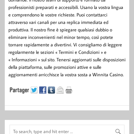
professionisti preparati e accessibili. Usano la vostra lingua
e comprendono le vostre richieste. Puoi contattarci
attraverso vari canali per una replica immediata ed
produttiva. Il nostro fine è spiegare qualsiasi dubbio o
eliminare inconvenienti nel minor tempo, così potete
tornare rapidamente a divertirvi. Vi consigliamo di leggere
regolarmente le sezioni « Termini e Condizioni » e
« Informazioni » sul sito. Tenersi aggiornati sulle disposizioni
della piattaforma, sulle promozioni attive e sulle
aggiornamenti arricchisce la vostra sosta a Winnita Casino.