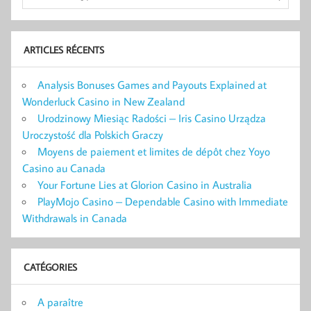
ARTICLES RÉCENTS
Analysis Bonuses Games and Payouts Explained at
Wonderluck Casino in New Zealand
Urodzinowy Miesiąc Radości – Iris Casino Urządza
Uroczystość dla Polskich Graczy
Moyens de paiement et limites de dépôt chez Yoyo
Casino au Canada
Your Fortune Lies at Glorion Casino in Australia
PlayMojo Casino – Dependable Casino with Immediate
Withdrawals in Canada
CATÉGORIES
A paraître