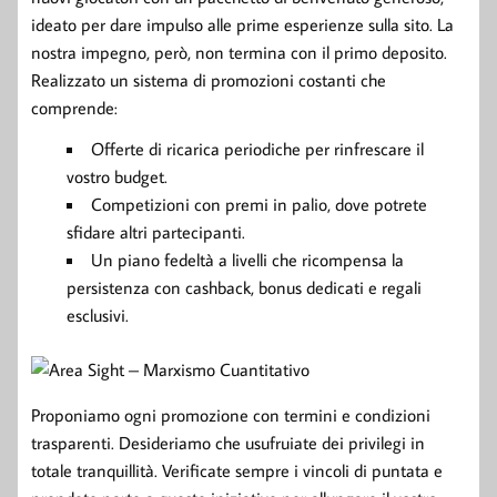
ideato per dare impulso alle prime esperienze sulla sito. La
nostra impegno, però, non termina con il primo deposito.
Realizzato un sistema di promozioni costanti che
comprende:
Offerte di ricarica periodiche per rinfrescare il
vostro budget.
Competizioni con premi in palio, dove potrete
sfidare altri partecipanti.
Un piano fedeltà a livelli che ricompensa la
persistenza con cashback, bonus dedicati e regali
esclusivi.
Proponiamo ogni promozione con termini e condizioni
trasparenti. Desideriamo che usufruiate dei privilegi in
totale tranquillità. Verificate sempre i vincoli di puntata e