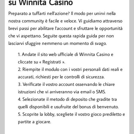
su Winnita Casino
Preparato a tuffarti nell’azione? Il modo per unirvi nella
nostra community è facile e veloce. Vi guidiamo attraverso
brevi passi per abilitare l’account e sfruttare le opportunità
che vi aspettano. Seguite questa rapida guida per non
lasciarvi sfuggire nemmeno un momento di svago.
Andate il sito web ufficiale di Winnita Casino e
cliccate su « Registrati ».
Riempite il modulo con i vostri personali dati reali e
accurati, richiesti per le controlli di sicurezza.
Verificate il vostro account osservando le chiare
istruzioni che vi arriveranno via email o SMS.
Selezionate il metodo di deposito che gradite tra
quelli disponibili e usufruite del bonus di benvenuto.
Scoprite la lobby, scegliete il vostro gioco prediletto e
partite a giocare.