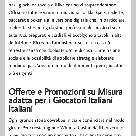
per i giochi da tavolo e il live casino vi sorprenderanno.
Offriamo tutte le varianti tradizionali di blackjack, roulette,
baccarat e poker, sia in versione digitale che, in particolare,
in diretta streaming da studi professionali. I nostri dealer
autentici, preparati e cordiali, vi accolgono a tavoli in alta
definizione. Ricreano l’atmosfera reale di un casinò
terrestre senza che dobbiate uscire di casa. L’interazione
sociale e la possibilità di applicare strategie elaborate
rendono quest’area un punto di riferimento per i giocatori
più esigenti.
Offerte e Promozioni su Misura
adatta per i Giocatori Italiani
Italiani
Ogni grande storia dovrebbe iniziare cominciare nel modo
giusto. Per questa ragione Winnita Casino dà il benvenuto i
nuovi giocatori con un pacchetto di benvenuto generoso,