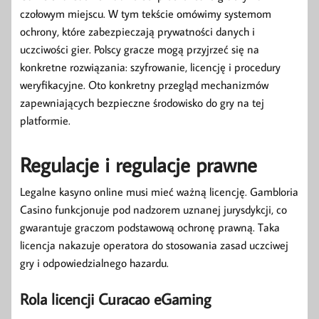
czołowym miejscu. W tym tekście omówimy systemom
ochrony, które zabezpieczają prywatności danych i
uczciwości gier. Polscy gracze mogą przyjrzeć się na
konkretne rozwiązania: szyfrowanie, licencję i procedury
weryfikacyjne. Oto konkretny przegląd mechanizmów
zapewniających bezpieczne środowisko do gry na tej
platformie.
Regulacje i regulacje prawne
Legalne kasyno online musi mieć ważną licencję. Gambloria
Casino funkcjonuje pod nadzorem uznanej jurysdykcji, co
gwarantuje graczom podstawową ochronę prawną. Taka
licencja nakazuje operatora do stosowania zasad uczciwej
gry i odpowiedzialnego hazardu.
Rola licencji Curacao eGaming