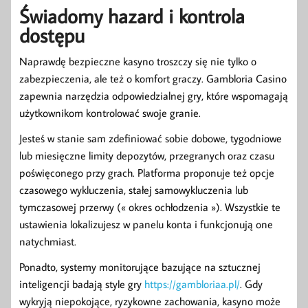
Świadomy hazard i kontrola
dostępu
Naprawdę bezpieczne kasyno troszczy się nie tylko o
zabezpieczenia, ale też o komfort graczy. Gambloria Casino
zapewnia narzędzia odpowiedzialnej gry, które wspomagają
użytkownikom kontrolować swoje granie.
Jesteś w stanie sam zdefiniować sobie dobowe, tygodniowe
lub miesięczne limity depozytów, przegranych oraz czasu
poświęconego przy grach. Platforma proponuje też opcje
czasowego wykluczenia, stałej samowykluczenia lub
tymczasowej przerwy (« okres ochłodzenia »). Wszystkie te
ustawienia lokalizujesz w panelu konta i funkcjonują one
natychmiast.
Ponadto, systemy monitorujące bazujące na sztucznej
inteligencji badają style gry
https://gambloriaa.pl/
. Gdy
wykryją niepokojące, ryzykowne zachowania, kasyno może