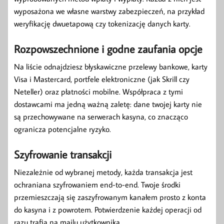
wyposażona we własne warstwy zabezpieczeń, na przykład
weryfikację dwuetapową czy tokenizację danych karty.
Rozpowszechnione i godne zaufania opcje
Na liście odnajdziesz błyskawiczne przelewy bankowe, karty
Visa i Mastercard, portfele elektroniczne (jak Skrill czy
Neteller) oraz płatności mobilne. Współpraca z tymi
dostawcami ma jedną ważną zaletę: dane twojej karty nie
są przechowywane na serwerach kasyna, co znacząco
ogranicza potencjalne ryzyko.
Szyfrowanie transakcji
Niezależnie od wybranej metody, każda transakcja jest
ochraniana szyfrowaniem end-to-end. Twoje środki
przemieszczają się zaszyfrowanym kanałem prosto z konta
do kasyna i z powrotem. Potwierdzenie każdej operacji od
razu trafia na mailu użytkownika.