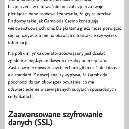
bezpieczeństwa. To właśnie ono zabezpiecza twoje
pieniądze, dane osobowe i zapewnia, że gry są uczciwe.
Platformy takie jak Gambloria Casino konstruują
wielowarstwową ochronę. Dzięki temu gracz może poświęcić
się na rozrywce, a nie na obawach o transakcje czy wyciek
informacji.
Na polskim rynku operator zobowiązany jest działać
zgodnie z międzynarodowymi i lokalnymi przepisami.
Zastosowanie nowoczesnych technologii to dziś nie luksus,
ale standard. Z naszej analizy wypływa, że Gambloria
podchodzi do ten obowiązek poważnie, co ma
odzwierciedlenie w zewnętrznych audytach i posiadanych
certyfikatach.
Zaawansowane szyfrowanie
danych (SSL)