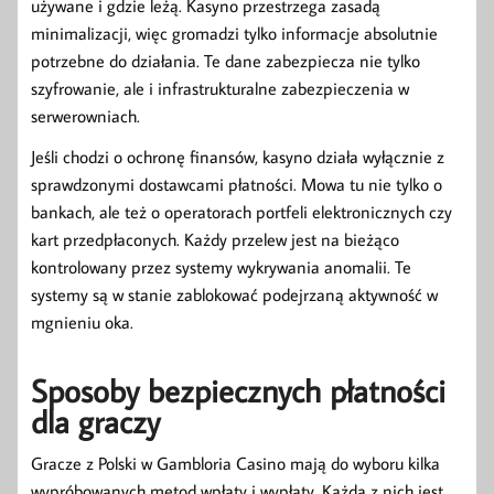
używane i gdzie leżą. Kasyno przestrzega zasadą
minimalizacji, więc gromadzi tylko informacje absolutnie
potrzebne do działania. Te dane zabezpiecza nie tylko
szyfrowanie, ale i infrastrukturalne zabezpieczenia w
serwerowniach.
Jeśli chodzi o ochronę finansów, kasyno działa wyłącznie z
sprawdzonymi dostawcami płatności. Mowa tu nie tylko o
bankach, ale też o operatorach portfeli elektronicznych czy
kart przedpłaconych. Każdy przelew jest na bieżąco
kontrolowany przez systemy wykrywania anomalii. Te
systemy są w stanie zablokować podejrzaną aktywność w
mgnieniu oka.
Sposoby bezpiecznych płatności
dla graczy
Gracze z Polski w Gambloria Casino mają do wyboru kilka
wypróbowanych metod wpłaty i wypłaty. Każda z nich jest