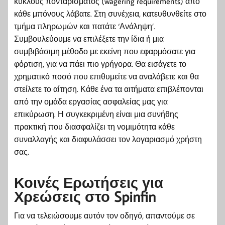
κύκλους πονταρίσματος (wagering requirements) από
κάθε μπόνους λάβατε. Στη συνέχεια, κατευθυνθείτε στο
τμήμα πληρωμών και πατάτε ‘Ανάληψη’.
Συμβουλεύουμε να επιλέξετε την ίδια ή μια
συμβιβάσιμη μέθοδο με εκείνη που εφαρμόσατε για
φόρτιση, για να πάει πιο γρήγορα. Θα εισάγετε το
χρηματικό ποσό που επιθυμείτε να αναλάβετε και θα
στείλετε το αίτηση. Κάθε ένα τα αιτήματα επιβλέπονται
από την ομάδα εργασίας ασφαλείας μας για
επικύρωση. Η συγκεκριμένη είναι μια συνήθης
πρακτική που διασφαλίζει τη νομιμότητα κάθε
συναλλαγής και διαφυλάσσει τον λογαριασμό χρήστη
σας.
Κοινές Ερωτήσεις για
Χρεώσεις στο Spinfin
Για να τελειώσουμε αυτόν τον οδηγό, απαντούμε σε