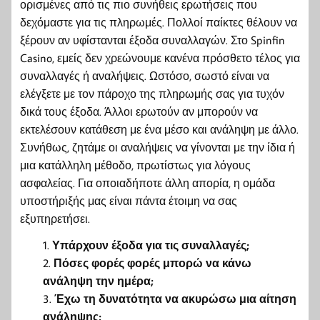
ορισμένες από τις πιο συνήθεις ερωτήσεις που
δεχόμαστε για τις πληρωμές. Πολλοί παίκτες θέλουν να
ξέρουν αν υφίστανται έξοδα συναλλαγών. Στο Spinfin
Casino, εμείς δεν χρεώνουμε κανένα πρόσθετο τέλος για
συναλλαγές ή αναλήψεις. Ωστόσο, σωστό είναι να
ελέγξετε με τον πάροχο της πληρωμής σας για τυχόν
δικά τους έξοδα. Άλλοι ερωτούν αν μπορούν να
εκτελέσουν κατάθεση με ένα μέσο και ανάληψη με άλλο.
Συνήθως, ζητάμε οι αναλήψεις να γίνονται με την ίδια ή
μια κατάλληλη μέθοδο, πρωτίστως για λόγους
ασφαλείας. Για οποιαδήποτε άλλη απορία, η ομάδα
υποστήριξής μας είναι πάντα έτοιμη να σας
εξυπηρετήσει.
Υπάρχουν έξοδα για τις συναλλαγές;
Πόσες φορές φορές μπορώ να κάνω
ανάληψη την ημέρα;
Έχω τη δυνατότητα να ακυρώσω μια αίτηση
ανάληψης;