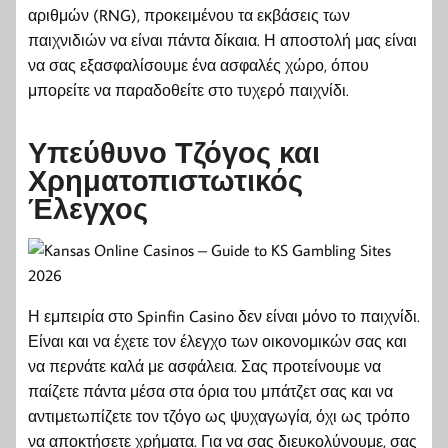
αριθμών (RNG), προκειμένου τα εκβάσεις των
παιχνιδιών να είναι πάντα δίκαια. Η αποστολή μας είναι
να σας εξασφαλίσουμε ένα ασφαλές χώρο, όπου
μπορείτε να παραδοθείτε στο τυχερό παιχνίδι.
Υπεύθυνο Τζόγος και
Χρηματοπιστωτικός
Έλεγχος
Η εμπειρία στο Spinfin Casino δεν είναι μόνο το παιχνίδι.
Είναι και να έχετε τον έλεγχο των οικονομικών σας και
να περνάτε καλά με ασφάλεια. Σας προτείνουμε να
παίζετε πάντα μέσα στα όρια του μπάτζετ σας και να
αντιμετωπίζετε τον τζόγο ως ψυχαγωγία, όχι ως τρόπο
να αποκτήσετε χρήματα. Για να σας διευκολύνουμε, σας