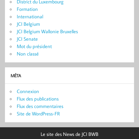
District du Luxembourg
Formation
International
JCI Belgium
JCI Belgium Wallonie Bruxelles
JCI Senate
Mot du président
Non classé
MÉTA
Connexion
Flux des publications
Flux des commentaires
Site de WordPress-FR
Le site des News de JCI BWB