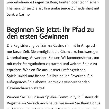
wiederkehrende Fragen zu Boni, Konten oder technischen
Themen. Unser Ziel ist Ihre umfassende Zufriedenheit mit
Sankra Casino.
Beginnen Sie jetzt: Ihr Pfad zu
den ersten Gewinnen
Die Registrierung bei Sankra Casino nimmt in Anspruch
nur kurze Zeit. Sie ermöglicht die Chance zu hochwertiger
Unterhaltung. Verwenden Sie den Willkommensbonus, um
mit mehr Startguthaben zu starten und weitere Spiele zu
erproben. Wählen Sie aus unserer umfangreichen
Spielauswahl und finden Sie Ihre neuen Favoriten. Ein
aufregendes Spielabenteuer mit vielversprechenden
Gewinnchancen startet.
Werden Sie Teil unserer Spieler-Community in Österreich.
Registrieren Sie sich noch heute, kassieren Sie Ihren Bonus