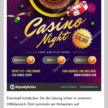
Eventuell entdecken Sie die Lösung schon in unserem
Hilfebereich. Dort sammeln wir Antworten auf