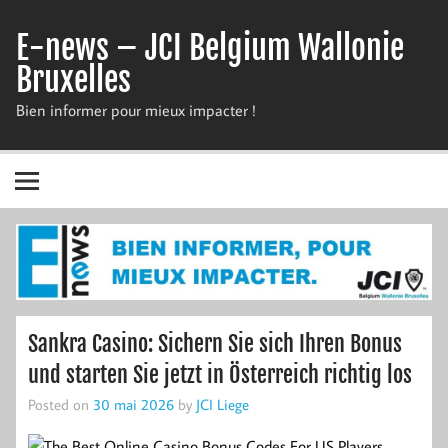
Skip
to
E-news – JCI Belgium Wallonie
content
Bruxelles
Bien informer pour mieux impacter !
Sankra Casino: Sichern Sie sich Ihren Bonus
und starten Sie jetzt in Österreich richtig los
Posted on
30 mai 2026
by
JCI Liege