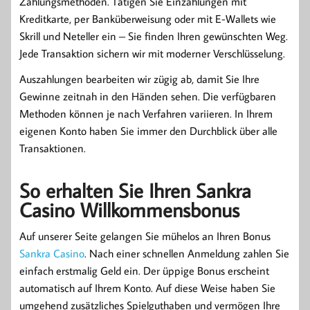
Zahlungsmethoden. Tätigen Sie Einzahlungen mit
Kreditkarte, per Banküberweisung oder mit E-Wallets wie
Skrill und Neteller ein – Sie finden Ihren gewünschten Weg.
Jede Transaktion sichern wir mit moderner Verschlüsselung.
Auszahlungen bearbeiten wir zügig ab, damit Sie Ihre
Gewinne zeitnah in den Händen sehen. Die verfügbaren
Methoden können je nach Verfahren variieren. In Ihrem
eigenen Konto haben Sie immer den Durchblick über alle
Transaktionen.
So erhalten Sie Ihren Sankra
Casino Willkommensbonus
Auf unserer Seite gelangen Sie mühelos an Ihren Bonus
Sankra Casino
. Nach einer schnellen Anmeldung zahlen Sie
einfach erstmalig Geld ein. Der üppige Bonus erscheint
automatisch auf Ihrem Konto. Auf diese Weise haben Sie
umgehend zusätzliches Spielguthaben und vermögen Ihre