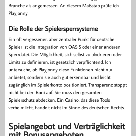
Branche als angemessen. An diesem Maßstab prüfe ich
Playjonny.
Die Rolle der Spielersperrsysteme
Ein oft vergessener, aber zentraler Punkt für deutsche
Spieler ist die Integration von OASIS oder einer anderen
Sperrdatei. Die Möglichkeit, sich selbst zu blockieren oder
Limits zu definieren, ist gesetzlich verpflichtend. Ich
untersuche, ob Playjonny diese Funktionen nicht nur
anbietet, sondern sie auch gut erkennbar und leicht
zugänglich im Spielerkonto positioniert. Transparenz stoppt
nicht bei den Boni auf. Sie muss den gesamten
Spielerschutz abdecken. Ein Casino, das diese Tools
verheimlicht, handelt nicht im Sinne des deutschen Rechts.
Spielangebot und Verträglichkeit
mit Bonusangeboten