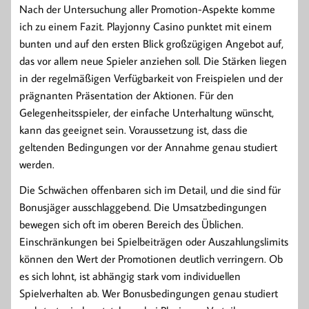
Nach der Untersuchung aller Promotion-Aspekte komme
ich zu einem Fazit. Playjonny Casino punktet mit einem
bunten und auf den ersten Blick großzügigen Angebot auf,
das vor allem neue Spieler anziehen soll. Die Stärken liegen
in der regelmäßigen Verfügbarkeit von Freispielen und der
prägnanten Präsentation der Aktionen. Für den
Gelegenheitsspieler, der einfache Unterhaltung wünscht,
kann das geeignet sein. Voraussetzung ist, dass die
geltenden Bedingungen vor der Annahme genau studiert
werden.
Die Schwächen offenbaren sich im Detail, und die sind für
Bonusjäger ausschlaggebend. Die Umsatzbedingungen
bewegen sich oft im oberen Bereich des Üblichen.
Einschränkungen bei Spielbeiträgen oder Auszahlungslimits
können den Wert der Promotionen deutlich verringern. Ob
es sich lohnt, ist abhängig stark vom individuellen
Spielverhalten ab. Wer Bonusbedingungen genau studiert