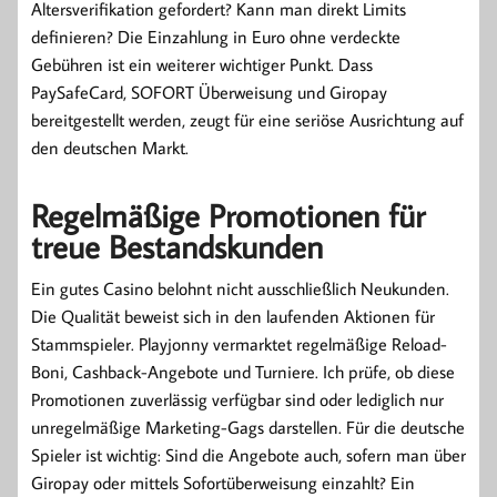
Altersverifikation gefordert? Kann man direkt Limits
definieren? Die Einzahlung in Euro ohne verdeckte
Gebühren ist ein weiterer wichtiger Punkt. Dass
PaySafeCard, SOFORT Überweisung und Giropay
bereitgestellt werden, zeugt für eine seriöse Ausrichtung auf
den deutschen Markt.
Regelmäßige Promotionen für
treue Bestandskunden
Ein gutes Casino belohnt nicht ausschließlich Neukunden.
Die Qualität beweist sich in den laufenden Aktionen für
Stammspieler. Playjonny vermarktet regelmäßige Reload-
Boni, Cashback-Angebote und Turniere. Ich prüfe, ob diese
Promotionen zuverlässig verfügbar sind oder lediglich nur
unregelmäßige Marketing-Gags darstellen. Für die deutsche
Spieler ist wichtig: Sind die Angebote auch, sofern man über
Giropay oder mittels Sofortüberweisung einzahlt? Ein