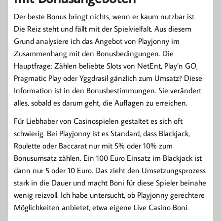
Der beste Bonus bringt nichts, wenn er kaum nutzbar ist.
Die Reiz steht und fällt mit der Spielvielfalt. Aus diesem
Grund analysiere ich das Angebot von Playjonny im
Zusammenhang mit den Bonusbedingungen. Die
Hauptfrage: Zählen beliebte Slots von NetEnt, Play’n GO,
Pragmatic Play oder Yggdrasil gänzlich zum Umsatz? Diese
Information ist in den Bonusbestimmungen. Sie verändert
alles, sobald es darum geht, die Auflagen zu erreichen.
Für Liebhaber von Casinospielen gestaltet es sich oft
schwierig. Bei Playjonny ist es Standard, dass Blackjack,
Roulette oder Baccarat nur mit 5% oder 10% zum
Bonusumsatz zählen. Ein 100 Euro Einsatz im Blackjack ist
dann nur 5 oder 10 Euro. Das zieht den Umsetzungsprozess
stark in die Dauer und macht Boni für diese Spieler beinahe
wenig reizvoll. Ich habe untersucht, ob Playjonny gerechtere
Möglichkeiten anbietet, etwa eigene Live Casino Boni.