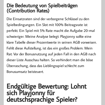
Die Bedeutung von Spielbeiträgen
(Contribution Rates)
Die Einsatzraten sind der verborgene Schlüssel zu den
Spielbedingungen. Ein Slot mit 100% Beitragsrate ist
perfekt. Ein Spiel mit 5% Rate macht die Aufgabe 20-mal
schwieriger. Meine Analyse belegt: Playjonny sollte eine
klare Tabelle dieser Prozentwerte in seinen AGB vorweisen.
Fehlt diese Aufstellung, ist das ein großes Problem. Mein
Rat: Vor der Bonusnutzung auf jeden Fall in den AGB nach
dieser Liste Ausschau halten. So verhindert man die böse
Überraschung, dass das Lieblingsspiel schlecht zum
Bonusumsatz beisteuert.
Endgültige Bewertung: Lohnt
sich Playjonny für
deutschsprachige Spieler?