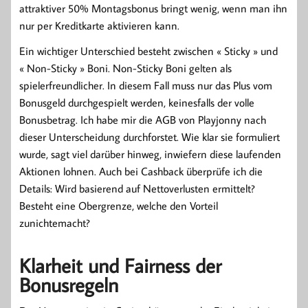
attraktiver 50% Montagsbonus bringt wenig, wenn man ihn
nur per Kreditkarte aktivieren kann.
Ein wichtiger Unterschied besteht zwischen « Sticky » und
« Non-Sticky » Boni. Non-Sticky Boni gelten als
spielerfreundlicher. In diesem Fall muss nur das Plus vom
Bonusgeld durchgespielt werden, keinesfalls der volle
Bonusbetrag. Ich habe mir die AGB von Playjonny nach
dieser Unterscheidung durchforstet. Wie klar sie formuliert
wurde, sagt viel darüber hinweg, inwiefern diese laufenden
Aktionen lohnen. Auch bei Cashback überprüfe ich die
Details: Wird basierend auf Nettoverlusten ermittelt?
Besteht eine Obergrenze, welche den Vorteil
zunichtemacht?
Klarheit und Fairness der
Bonusregeln