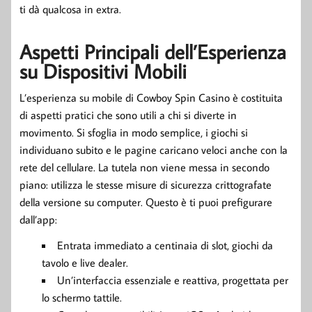
ti dà qualcosa in extra.
Aspetti Principali dell’Esperienza
su Dispositivi Mobili
L’esperienza su mobile di Cowboy Spin Casino è costituita
di aspetti pratici che sono utili a chi si diverte in
movimento. Si sfoglia in modo semplice, i giochi si
individuano subito e le pagine caricano veloci anche con la
rete del cellulare. La tutela non viene messa in secondo
piano: utilizza le stesse misure di sicurezza crittografate
della versione su computer. Questo è ti puoi prefigurare
dall’app:
Entrata immediato a centinaia di slot, giochi da
tavolo e live dealer.
Un’interfaccia essenziale e reattiva, progettata per
lo schermo tattile.