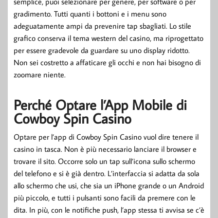
semplice, puoi selezionare per genere, per software o per
gradimento. Tutti quanti i bottoni e i menu sono
adeguatamente ampi da prevenire tap sbagliati. Lo stile
grafico conserva il tema western del casino, ma riprogettato
per essere gradevole da guardare su uno display ridotto.
Non sei costretto a affaticare gli occhi e non hai bisogno di
zoomare niente.
Perché Optare l’App Mobile di
Cowboy Spin Casino
Optare per l’app di Cowboy Spin Casino vuol dire tenere il
casino in tasca. Non è più necessario lanciare il browser e
trovare il sito. Occorre solo un tap sull’icona sullo schermo
del telefono e si è già dentro. L’interfaccia si adatta da sola
allo schermo che usi, che sia un iPhone grande o un Android
più piccolo, e tutti i pulsanti sono facili da premere con le
dita. In più, con le notifiche push, l’app stessa ti avvisa se c’è