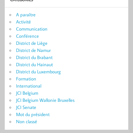
A paraître
Activité
Communication
Conférence
District de Liège
District de Namur
District du Brabant
District du Hainaut
District du Luxembourg
Formation
International
JCI Belgium
JCI Belgium Wallonie Bruxelles
JCI Senate
Mot du président
Non classé