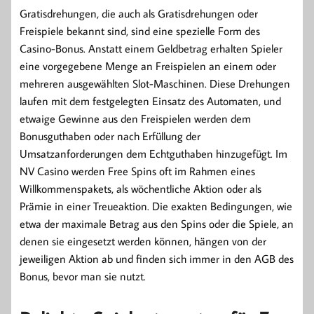
Gratisdrehungen, die auch als Gratisdrehungen oder
Freispiele bekannt sind, sind eine spezielle Form des
Casino-Bonus. Anstatt einem Geldbetrag erhalten Spieler
eine vorgegebene Menge an Freispielen an einem oder
mehreren ausgewählten Slot-Maschinen. Diese Drehungen
laufen mit dem festgelegten Einsatz des Automaten, und
etwaige Gewinne aus den Freispielen werden dem
Bonusguthaben oder nach Erfüllung der
Umsatzanforderungen dem Echtguthaben hinzugefügt. Im
NV Casino werden Free Spins oft im Rahmen eines
Willkommenspakets, als wöchentliche Aktion oder als
Prämie in einer Treueaktion. Die exakten Bedingungen, wie
etwa der maximale Betrag aus den Spins oder die Spiele, an
denen sie eingesetzt werden können, hängen von der
jeweiligen Aktion ab und finden sich immer in den AGB des
Bonus, bevor man sie nutzt.