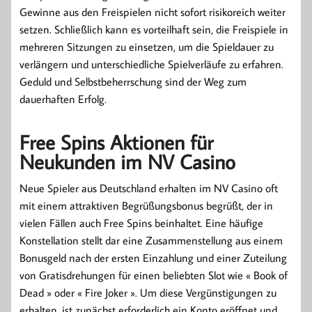
Gewinne aus den Freispielen nicht sofort risikoreich weiter
setzen. Schließlich kann es vorteilhaft sein, die Freispiele in
mehreren Sitzungen zu einsetzen, um die Spieldauer zu
verlängern und unterschiedliche Spielverläufe zu erfahren.
Geduld und Selbstbeherrschung sind der Weg zum
dauerhaften Erfolg.
Free Spins Aktionen für
Neukunden im NV Casino
Neue Spieler aus Deutschland erhalten im NV Casino oft
mit einem attraktiven Begrüßungsbonus begrüßt, der in
vielen Fällen auch Free Spins beinhaltet. Eine häufige
Konstellation stellt dar eine Zusammenstellung aus einem
Bonusgeld nach der ersten Einzahlung und einer Zuteilung
von Gratisdrehungen für einen beliebten Slot wie « Book of
Dead » oder « Fire Joker ». Um diese Vergünstigungen zu
erhalten, ist zunächst erforderlich ein Konto eröffnet und