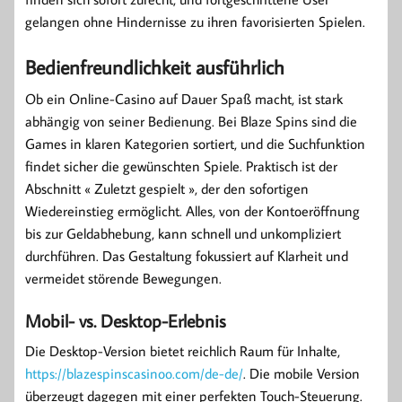
gelangen ohne Hindernisse zu ihren favorisierten Spielen.
Bedienfreundlichkeit ausführlich
Ob ein Online-Casino auf Dauer Spaß macht, ist stark
abhängig von seiner Bedienung. Bei Blaze Spins sind die
Games in klaren Kategorien sortiert, und die Suchfunktion
findet sicher die gewünschten Spiele. Praktisch ist der
Abschnitt « Zuletzt gespielt », der den sofortigen
Wiedereinstieg ermöglicht. Alles, von der Kontoeröffnung
bis zur Geldabhebung, kann schnell und unkompliziert
durchführen. Das Gestaltung fokussiert auf Klarheit und
vermeidet störende Bewegungen.
Mobil- vs. Desktop-Erlebnis
Die Desktop-Version bietet reichlich Raum für Inhalte,
https://blazespinscasinoo.com/de-de/
. Die mobile Version
überzeugt dagegen mit einer perfekten Touch-Steuerung.