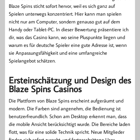
Blaze Spins sticht sofort hervor, weil es sich ganz auf
Spielen unterwegs konzentriert. Hier kann man spielen
nicht nur am Computer, sondern genauso gut auf dem
Handy oder Tablet-PC. In dieser Bewertung präsentiere ich
dir, was das Casino kann, wo seine Pluspunkte liegen und
warum es für deutsche Spieler eine gute Adresse ist, wenn
sie Anpassungsfähigkeit und eine umfangreiche
Spielangebot schätzen.
Ersteinschätzung und Design des
Blaze Spins Casinos
Die Plattform von Blaze Spins erscheint aufgeräumt und
modern. Die Farben sind angenehm, die Bedienung ist
benutzerfreundlich. Schon am Desktop erkennt man, dass
die mobile Ansicht berücksichtigt wurde. Die Bereiche laden
flott, was für eine solide Technik spricht. Neue Mitglieder
finden sich sofort zurecht, und fortgeschrittene User