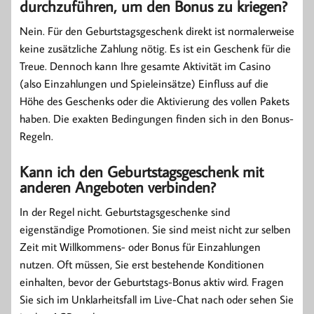
durchzuführen, um den Bonus zu kriegen?
Nein. Für den Geburtstagsgeschenk direkt ist normalerweise
keine zusätzliche Zahlung nötig. Es ist ein Geschenk für die
Treue. Dennoch kann Ihre gesamte Aktivität im Casino
(also Einzahlungen und Spieleinsätze) Einfluss auf die
Höhe des Geschenks oder die Aktivierung des vollen Pakets
haben. Die exakten Bedingungen finden sich in den Bonus-
Regeln.
Kann ich den Geburtstagsgeschenk mit
anderen Angeboten verbinden?
In der Regel nicht. Geburtstagsgeschenke sind
eigenständige Promotionen. Sie sind meist nicht zur selben
Zeit mit Willkommens- oder Bonus für Einzahlungen
nutzen. Oft müssen, Sie erst bestehende Konditionen
einhalten, bevor der Geburtstags-Bonus aktiv wird. Fragen
Sie sich im Unklarheitsfall im Live-Chat nach oder sehen Sie