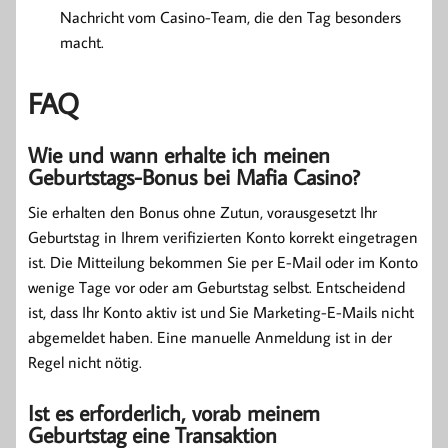
Nachricht vom Casino-Team, die den Tag besonders
macht.
FAQ
Wie und wann erhalte ich meinen
Geburtstags-Bonus bei Mafia Casino?
Sie erhalten den Bonus ohne Zutun, vorausgesetzt Ihr
Geburtstag in Ihrem verifizierten Konto korrekt eingetragen
ist. Die Mitteilung bekommen Sie per E-Mail oder im Konto
wenige Tage vor oder am Geburtstag selbst. Entscheidend
ist, dass Ihr Konto aktiv ist und Sie Marketing-E-Mails nicht
abgemeldet haben. Eine manuelle Anmeldung ist in der
Regel nicht nötig.
Ist es erforderlich, vorab meinem
Geburtstag eine Transaktion