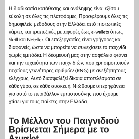
Η διαδικασία κατάθεσης και ανάληψης είναι εξίσου
εύκολη σε όλες τις πλατφόρμες. Προσφέρουμε όλες τις
δημοφιλείς μεθόδους στην Ελλάδα, από πιστωτικές
κάρτες και τραπεζικές μεταφορές έως e-wallets όπως
Skrill και Neteller. Οι επεξεργασίες είναι γρήγορες και
διαφανείς, ώστε να μπορείτε να συνεχίσετε το παιχνίδι
χωρίς εμπόδια. Η δέσμευσή μας στην ασφάλεια φτάνει
και την τυχαιότητα των παιχνιδιών, που χρησιμοποιούν
τυχαίους γεννήτορες αριθμών (RNG) με ανεξάρτητους
ελέγχους. Αυτό διασφαλίζεί δίκαια αποτελέσματα σε
κάθε γύρο, σε κάθε συσκευή. Νιώθουμε υπερηφάνεια
για αυτό το περιβάλλον εμπιστοσύνης που έχουμε
χτίσει για τους παίκτες στην Ελλάδα.
Το Μέλλον του Παιγνιδιού
Βρίσκεται Σήμερα με το
Azurslot