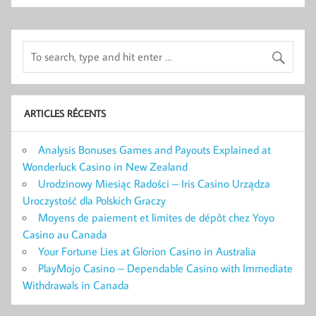
ARTICLES RÉCENTS
Analysis Bonuses Games and Payouts Explained at
Wonderluck Casino in New Zealand
Urodzinowy Miesiąc Radości – Iris Casino Urządza
Uroczystość dla Polskich Graczy
Moyens de paiement et limites de dépôt chez Yoyo
Casino au Canada
Your Fortune Lies at Glorion Casino in Australia
PlayMojo Casino – Dependable Casino with Immediate
Withdrawals in Canada