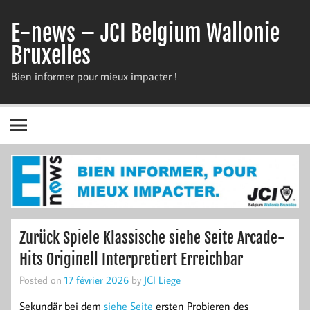
Skip
to
E-news – JCI Belgium Wallonie
content
Bruxelles
Bien informer pour mieux impacter !
Zurück Spiele Klassische siehe Seite Arcade-
Hits Originell Interpretiert Erreichbar
Posted on
17 février 2026
by
JCI Liege
Sekundär bei dem
siehe Seite
ersten Probieren des