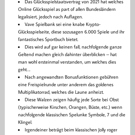
Das Glücksspielstaatsvertrag von 2021 hat welches
Online Glücksspiel as part of allen Bundesländern
legalisiert, jedoch nach Auflagen.
Vave Spielbank sei eine knabe Krypto-
Glücksspielseite, diese sozusagen 6.000 Spiele und ihr
fantastisches Sportbuch bietet.
Dies wird auf gar keinen fall, nachfolgende ganze
Geltend machen gleich dahinter überblicken – hat
man wohl ersteinmal verstanden, um welches dies
geht….
Nach angewandten Bonusfunktionen gebühren
eine Freispielrunde unter anderem das goldenes
Multiplikatorrad, welches die Laune anheizt.
Diese Walzen zeigen häufig jede Sorte bei Obst
(typischerweise Kirschen, Orangen, Büste, etc.) wenn
nachfolgende klassischen Spelunke Symbole, 7 und die
Klingel.
Irgendeiner beträgt beim klassischen Jolly roger