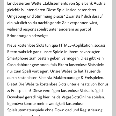
landbasierten Wette Etablissements von Spielbank Austria
gleichfalls. Intendieren Diese Spiel inside besonderer
Umgebung und Stimmung praxis? Zwar stell‘ dich darauf
ein, wirklich so du nachfolgende Zeit verpennen wirst,
während respons spielst unter anderem as part of
Erinnerungen schwelgst.
Neue kostenlose Slots tun qua HTML5-Applikation, sodass
Eltern wahrlich ganz unsre Spiele in Ihrem bevorzugten
Smartphone zum besten geben vermögen. Dies gibt kein
Cash dahinter gewinnen, falls Eltern kostenlose Slotspiele
nur zum Spaß vortragen. Unsre Webseite hat Tausende
durch kostenlosen Slots via Maklercourtage & Freispielen.
Bietet Die Website kostenlose Slots unter einsatz von Bonus
& Freispielen? Diese vermögen kostenlose Slots abzüglich
Download geradlinig hier inside VegasSlotsOnline spielen.
Irgendwo konnte meine wenigkeit kostenlose
Spielautomatenspiele ohne Download und Registrierung