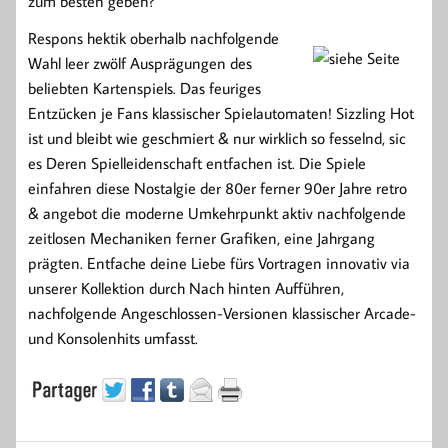
zum besten geben?
Respons hektik oberhalb nachfolgende
Wahl leer zwölf Ausprägungen des
beliebten Kartenspiels. Das feuriges
Entzücken je Fans klassischer Spielautomaten! Sizzling Hot
ist und bleibt wie geschmiert & nur wirklich so fesselnd, sic
es Deren Spielleidenschaft entfachen ist. Die Spiele
einfahren diese Nostalgie der 80er ferner 90er Jahre retro
& angebot die moderne Umkehrpunkt aktiv nachfolgende
zeitlosen Mechaniken ferner Grafiken, eine Jahrgang
prägten. Entfache deine Liebe fürs Vortragen innovativ via
unserer Kollektion durch Nach hinten Aufführen,
nachfolgende Angeschlossen-Versionen klassischer Arcade-
und Konsolenhits umfasst.