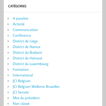
CATÉGORIES
A paraître
Activité
Communication
Conférence
District de Liège
District de Namur
District du Brabant
District du Hainaut
District du Luxembourg
Formation
International
JCI Belgium
JCI Belgium Wallonie Bruxelles
JCI Senate
Mot du président
Non classé