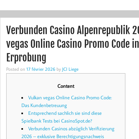
Verbunden Casino Alpenrepublik 2
vegas Online Casino Promo Code ino
Erprobung
Posted on
17 février 2026
by
JCI Liege
Content
Vulkan vegas Online Casino Promo Code:
Das Kundenbetreuung
Entsprechend sachlich sie sind diese
Spielbank Tests bei CasinoSpot.de?
Verbunden Casinos abzüglich Verifizierung
2026 – exklusive Berechtigungsnachweis