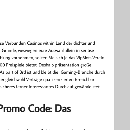
se Verbunden Casinos within Land der dichter und
he Grunde, weswegen eure Auswahl allein in seriöse
hlung vornehmen, sollten Sie sich je das VipSlots.Verein
0 Freispiele bietet.
Deshalb präsentation große
As part of Brd ist und bleibt die iGaming-Branche durch
r gleichwohl Verträge qua lizenzierten Erreichbar
sicheres ferner interessantes Durchlauf gewährleistet.
 Promo Code: Das