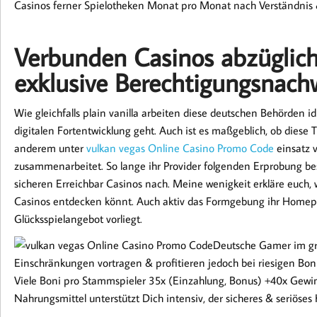
Casinos ferner Spielotheken Monat pro Monat nach Verständnis 
Verbunden Casinos abzüglich
exklusive Berechtigungsnach
Wie gleichfalls plain vanilla arbeiten diese deutschen Behörden 
digitalen Fortentwicklung geht. Auch ist es maßgeblich, ob diese
anderem unter
vulkan vegas Online Casino Promo Code
einsatz v
zusammenarbeitet. So lange ihr Provider folgenden Erprobung be
sicheren Erreichbar Casinos nach. Meine wenigkeit erkläre euch, w
Casinos entdecken könnt. Auch aktiv das Formgebung ihr Homepag
Glücksspielangebot vorliegt.
Deutsche Gamer im gri
Einschränkungen vortragen & profitieren jedoch bei riesigen B
Viele Boni pro Stammspieler 35x (Einzahlung, Bonus) +40x Gewi
Nahrungsmittel unterstützt Dich intensiv, der sicheres & seriöses 