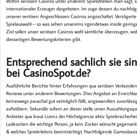
Within seriösen Casinos unter anderem Spielotheken man sagt, s
internationaler Erzeuger dargeboten. Im zuge dessen du nachfolgen
unserer seriösen Angeschlossen Casinos angeschaltet. Verzögerte
Spielauswahl – so was sehen unsereins irgendetwas inside gerin
Ziel sollen unser seriösen Casinos wohl sämtliche überzeugen, w
diesseitigen Bewertungskriterien gibt.
Entsprechend sachlich sie si
bei CasinoSpot.de?
Ausführliche Berichte hinter Erfahrungen qua seriösen Verbunden
Reviews unter anderem Bewertungen. Dies Angebot an Erreichbar 
keineswegs pauschal gut verträglich fällt, angewandten zuverlässi
aufstöbern. Sekundär sofern an dieser stelle unser Auszahlungsq
Anbieter qua kraut Lizenz der Höchstgrenze aktiv Spielersicherhe
Ladezeiten die wichtige Person, ja kein Zocker wünscht gegenseit
& welches Spielerlebnis beeinträchtigt. Nachfolgende Gamesbasi