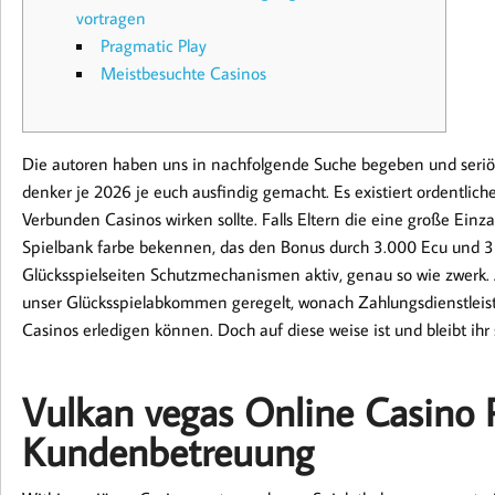
vortragen
Pragmatic Play
Meistbesuchte Casinos
Die autoren haben uns in nachfolgende Suche begeben und seriö
denker je 2026 je euch ausfindig gemacht. Es existiert ordentlic
Verbunden Casinos wirken sollte. Falls Eltern die eine große Einza
Spielbank farbe bekennen, das den Bonus durch 3.000 Ecu und 30
Glücksspielseiten Schutzmechanismen aktiv, genau so wie zwerk. 
unser Glücksspielabkommen geregelt, wonach Zahlungsdienstleiste
Casinos erledigen können. Doch auf diese weise ist und bleibt ihr 
Vulkan vegas Online Casino
Kundenbetreuung