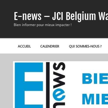
Skip
to
content
E-news – JCI Belgium Wa
Bien informer pour mieux impacter !
ACCUEIL
CALENDRIER
QUI SOMMES-NOUS ?