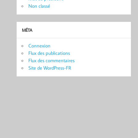
Non classé
MÉTA
Connexion
Flux des publications
Flux des commentaires
Site de WordPress-FR