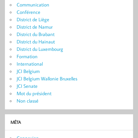
Communication
Conférence
District de Liège
District de Namur
District du Brabant
District du Hainaut
District du Luxembourg
Formation
International
JCI Belgium
JCI Belgium Wallonie Bruxelles
JCI Senate
Mot du président
Non classé
MÉTA
Connexion