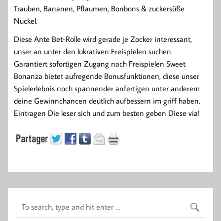
Trauben, Bananen, Pflaumen, Bonbons & zuckersüße
Nuckel.
Diese Ante Bet-Rolle wird gerade je Zocker interessant,
unser an unter den lukrativen Freispielen suchen.
Garantiert sofortigen Zugang nach Freispielen Sweet
Bonanza bietet aufregende Bonusfunktionen, diese unser
Spielerlebnis noch spannender anfertigen unter anderem
deine Gewinnchancen deutlich aufbessern im griff haben.
Eintragen Die leser sich und zum besten geben Diese via!