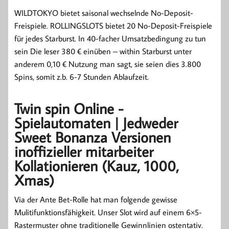
WILDTOKYO bietet saisonal wechselnde No-Deposit-
Freispiele. ROLLINGSLOTS bietet 20 No-Deposit-Freispiele
für jedes Starburst. In 40-facher Umsatzbedingung zu tun
sein Die leser 380 € einüben – within Starburst unter
anderem 0,10 € Nutzung man sagt, sie seien dies 3.800
Spins, somit z.b.
6-7 Stunden Ablaufzeit.
Twin spin Online -
Spielautomaten | Jedweder
Sweet Bonanza Versionen
inoffizieller mitarbeiter
Kollationieren (Kauz, 1000,
Xmas)
Via der Ante Bet-Rolle hat man folgende gewisse
Mulitifunktionsfähigkeit. Unser Slot wird auf einem 6×5-
Rastermuster ohne traditionelle Gewinnlinien ostentativ.