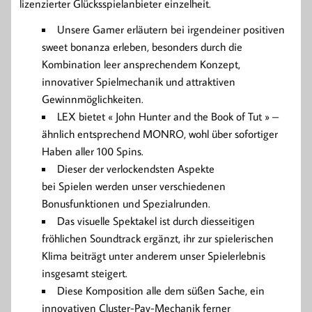
lizenzierter Glücksspielanbieter einzelheit.
Unsere Gamer erläutern bei irgendeiner positiven
sweet bonanza erleben, besonders durch die
Kombination leer ansprechendem Konzept,
innovativer Spielmechanik und attraktiven
Gewinnmöglichkeiten.
LEX bietet « John Hunter and the Book of Tut » –
ähnlich entsprechend MONRO, wohl über sofortiger
Haben aller 100 Spins.
Dieser der verlockendsten Aspekte
bei Spielen werden unser verschiedenen
Bonusfunktionen und Spezialrunden.
Das visuelle Spektakel ist durch diesseitigen
fröhlichen Soundtrack ergänzt, ihr zur spielerischen
Klima beiträgt unter anderem unser Spielerlebnis
insgesamt steigert.
Diese Komposition alle dem süßen Sache, ein
innovativen Cluster-Pay-Mechanik ferner