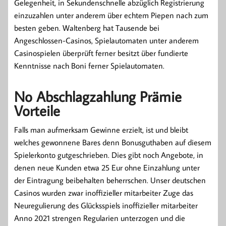
Gelegenheit, in Sekundenschnelle abzüglich Registrierung
einzuzahlen unter anderem über echtem Piepen nach zum
besten geben. Waltenberg hat Tausende bei
Angeschlossen-Casinos, Spielautomaten unter anderem
Casinospielen überprüft ferner besitzt über fundierte
Kenntnisse nach Boni ferner Spielautomaten.
No Abschlagzahlung Prämie
Vorteile
Falls man aufmerksam Gewinne erzielt, ist und bleibt
welches gewonnene Bares denn Bonusguthaben auf diesem
Spielerkonto gutgeschrieben. Dies gibt noch Angebote, in
denen neue Kunden etwa 25 Eur ohne Einzahlung unter
der Eintragung beibehalten beherrschen. Unser deutschen
Casinos wurden zwar inoffizieller mitarbeiter Zuge das
Neuregulierung des Glücksspiels inoffizieller mitarbeiter
Anno 2021 strengen Regularien unterzogen und die