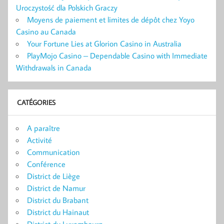
Uroczystość dla Polskich Graczy
Moyens de paiement et limites de dépôt chez Yoyo
Casino au Canada
Your Fortune Lies at Glorion Casino in Australia
PlayMojo Casino – Dependable Casino with Immediate
Withdrawals in Canada
CATÉGORIES
A paraître
Activité
Communication
Conférence
District de Liège
District de Namur
District du Brabant
District du Hainaut
District du Luxembourg