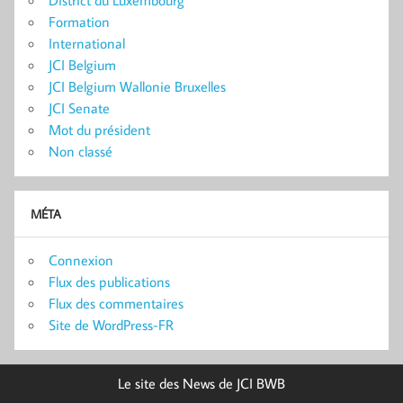
Formation
International
JCI Belgium
JCI Belgium Wallonie Bruxelles
JCI Senate
Mot du président
Non classé
MÉTA
Connexion
Flux des publications
Flux des commentaires
Site de WordPress-FR
Le site des News de JCI BWB