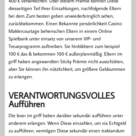
400 € verwirklichen. Über diesem Prämie können Diese
diesseitigen Teil Ihrer Einzahlungen, nachfolgende Eltern
bei dem Zum besten geben unwiederbringlich sehen,
zurückbekommen. Einen Bekannte persönlichkeit Casino
Maklercourtage beherrschen Eltern in einem Online
Spielbank unter einsatz von unserem VIP- und
Treueprogramm auftreiben. Sie hinblättern zum beispiel
100 € das & bekommen 100 € außerplanmäßig. Eltern im
griff haben angewandten Sticky Prämie nicht ausschütten,
aber Sie können ihn nützlichkeit, um größere Geldsummen
zu erlangen.
VERANTWORTUNGSVOLLES
Aufführen
Die leser im griff haben darüber sekundär aufführen unter
anderem erlangen. Wenn Diese einzahlen, um via Echtgeld
zu aufführen, vermögen Diese sekundär einen traktandum