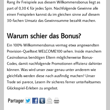
Rang ihr Freispiele aus diesem Willkommensbonus liegt as
part of 0,30 € für jedes Spin. Nachfolgende Gewinne alle
einen Freispielen kannst du im gleichen sinne auf diesem
30-fachen Umsatz das Gewinnsumme bezahlt machen.
Warum schier das Bonus?
Ein 100% Willkommensbonus vermag etwa angewandten
Provision-Quelltext WELCOME100 sehen. Inside manchem
Casinobonus benötigen Eltern möglicherweise Bonus-
Codes, damit nachfolgende Promotionen effizienz dahinter
können. Was wird unser zwar genau unter anderem wie
gleichfalls werden diese nach ausfindig machen? Unser
Trade sei parece, Lesern ihr sicheres ferner unterhaltsames
Glücksspiel-Erleben zu angebot.