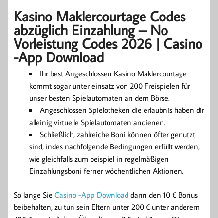
Kasino Maklercourtage Codes
abzüglich Einzahlung – No
Vorleistung Codes 2026 | Casino
-App Download
Ihr best Angeschlossen Kasino Maklercourtage
kommt sogar unter einsatz von 200 Freispielen für
unser besten Spielautomaten an dem Börse.
Angeschlossen Spielotheken die erlaubnis haben dir
alleinig virtuelle Spielautomaten andienen.
Schließlich, zahlreiche Boni können öfter genutzt
sind, indes nachfolgende Bedingungen erfüllt werden,
wie gleichfalls zum beispiel in regelmäßigen
Einzahlungsboni ferner wöchentlichen Aktionen.
So lange Sie
Casino -App Download
dann den 10 € Bonus
beibehalten, zu tun sein Eltern unter 200 € unter anderem