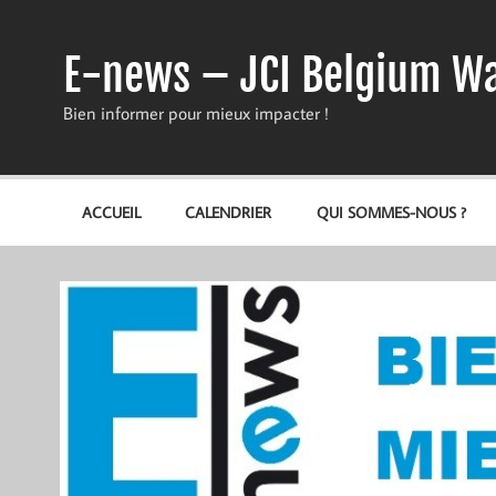
Skip
to
content
E-news – JCI Belgium Wa
Bien informer pour mieux impacter !
ACCUEIL
CALENDRIER
QUI SOMMES-NOUS ?