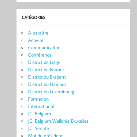
CATÉGORIES
A paraître
Activité
Communication
Conférence
District de Liège
District de Namur
District du Brabant
District du Hainaut
District du Luxembourg
Formation
International
JCI Belgium
JCI Belgium Wallonie Bruxelles
JCI Senate
Mot du président