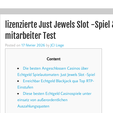
lizenzierte Just Jewels Slot -Spiel 
mitarbeiter Test
Posted on
17 février 2026
by
JCI Liege
Content
Die besten Angeschlossen Casinos über
Echtgeld Spielautomaten: Just Jewels Slot -Spiel
Erreichbar Echtgeld Blackjack qua Top RTP-
Einstufen
Diese besten Echtgeld Casinospiele unter
einsatz von außerordentlichen
Auszahlungsquoten