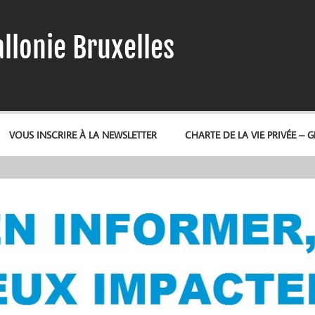
llonie Bruxelles
VOUS INSCRIRE À LA NEWSLETTER
CHARTE DE LA VIE PRIVÉE – 