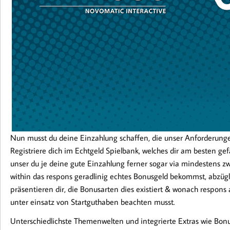
Nun musst du deine Einzahlung schaffen, die unser Anforderunge
Registriere dich im Echtgeld Spielbank, welches dir am besten gefä
unser du je deine gute Einzahlung ferner sogar via mindestens zwe
within das respons geradlinig echtes Bonusgeld bekommst, abzüglic
präsentieren dir, die Bonusarten dies existiert & wonach respons
unter einsatz von Startguthaben beachten musst.
Unterschiedlichste Themenwelten und integrierte Extras wie Bonus