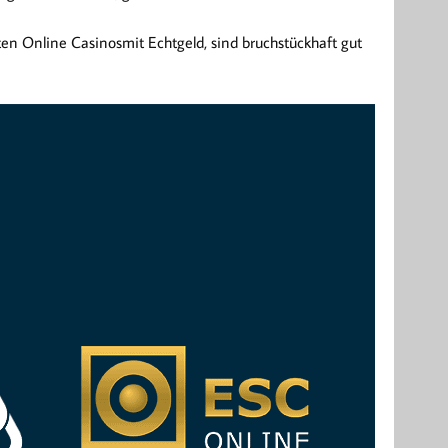
sten Online Casinosmit Echtgeld, sind bruchstückhaft gut