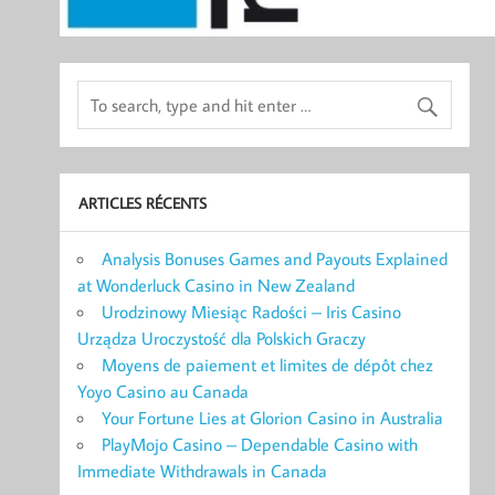
ARTICLES RÉCENTS
Analysis Bonuses Games and Payouts Explained
at Wonderluck Casino in New Zealand
Urodzinowy Miesiąc Radości – Iris Casino
Urządza Uroczystość dla Polskich Graczy
Moyens de paiement et limites de dépôt chez
Yoyo Casino au Canada
Your Fortune Lies at Glorion Casino in Australia
PlayMojo Casino – Dependable Casino with
Immediate Withdrawals in Canada