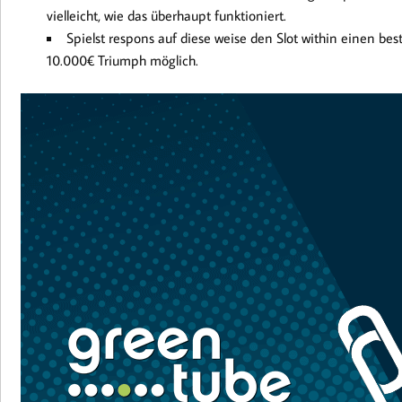
vielleicht, wie das überhaupt funktioniert.
Spielst respons auf diese weise den Slot within einen be
10.000€ Triumph möglich.