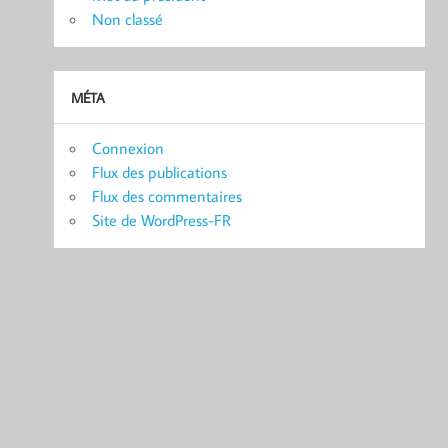
Non classé
MÉTA
Connexion
Flux des publications
Flux des commentaires
Site de WordPress-FR