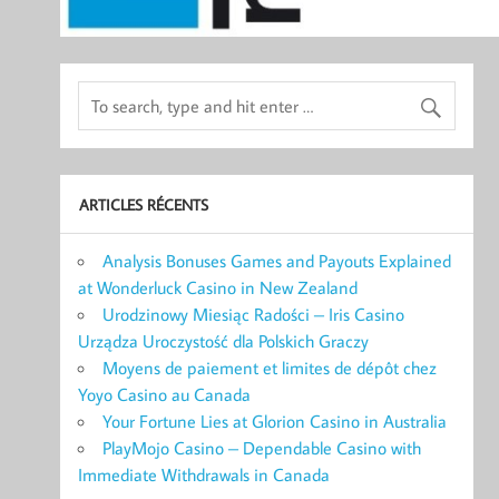
ARTICLES RÉCENTS
Analysis Bonuses Games and Payouts Explained
at Wonderluck Casino in New Zealand
Urodzinowy Miesiąc Radości – Iris Casino
Urządza Uroczystość dla Polskich Graczy
Moyens de paiement et limites de dépôt chez
Yoyo Casino au Canada
Your Fortune Lies at Glorion Casino in Australia
PlayMojo Casino – Dependable Casino with
Immediate Withdrawals in Canada