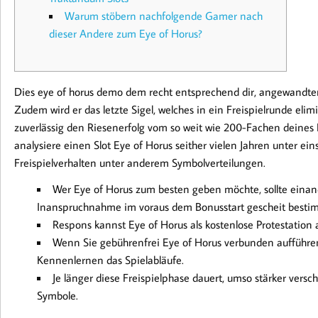
Warum stöbern nachfolgende Gamer nach
dieser Andere zum Eye of Horus?
Dies eye of horus demo dem recht entsprechend dir, angewandten 
Zudem wird er das letzte Sigel, welches in ein Freispielrunde elim
zuverlässig den Riesenerfolg vom so weit wie 200-Fachen deines 
analysiere einen Slot Eye of Horus seither vielen Jahren unter e
Freispielverhalten unter anderem Symbolverteilungen.
Wer Eye of Horus zum besten geben möchte, sollte einan
Inanspruchnahme im voraus dem Bonusstart gescheit besti
Respons kannst Eye of Horus als kostenlose Protestation
Wenn Sie gebührenfrei Eye of Horus verbunden aufführen
Kennenlernen das Spielabläufe.
Je länger diese Freispielphase dauert, umso stärker versc
Symbole.