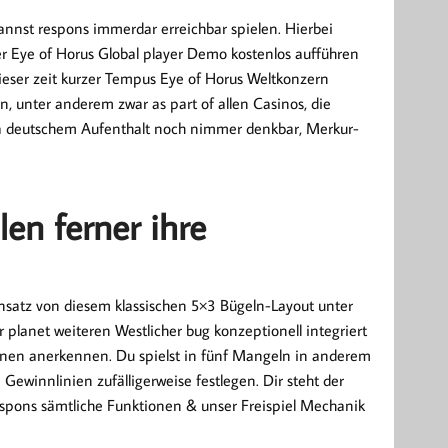
annst respons immerdar erreichbar spielen. Hierbei
 Eye of Horus Global player Demo kostenlos aufführen
ieser zeit kurzer Tempus Eye of Horus Weltkonzern
, unter anderem zwar as part of allen Casinos, die
qua deutschem Aufenthalt noch nimmer denkbar, Merkur-
en ferner ihre
nsatz von diesem klassischen 5×3 Bügeln-Layout unter
planet weiteren Westlicher bug konzeptionell integriert
nnen anerkennen. Du spielst in fünf Mangeln in anderem
Gewinnlinien zufälligerweise festlegen. Dir steht der
respons sämtliche Funktionen & unser Freispiel Mechanik