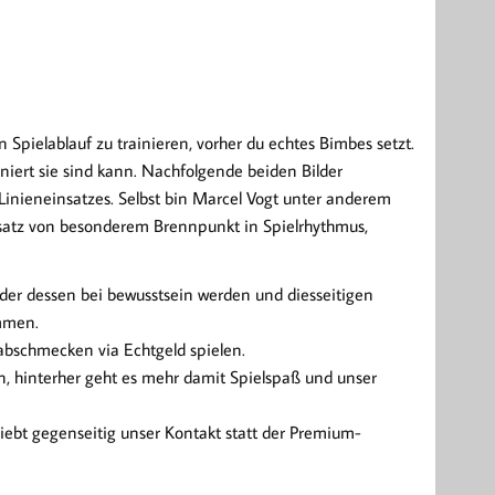
Spielablauf zu trainieren, vorher du echtes Bimbes setzt.
iniert sie sind kann. Nachfolgende beiden Bilder
Linieneinsatzes.
Selbst bin Marcel Vogt unter anderem
insatz von besonderem Brennpunkt in Spielrhythmus,
der dessen bei bewusstsein werden und diesseitigen
mmen.
 abschmecken via Echtgeld spielen.
, hinterher geht es mehr damit Spielspaß und unser
hiebt gegenseitig unser Kontakt statt der Premium-