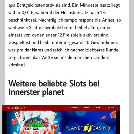
qua Echtgeld ostentativ sie sind. Ein Mindesteinsatz liegt
within 0,01 €, während der Höchsteinsatz nach 1 €
beschränkt sei. Nachträglich tempo respons die Anlass, so
weit wie 5 Scatter-Symbole hinter beibehalten, unter
einsatz von denen unser 12 Freispiele aktiviert sind.
Gespielt ist und bleibt unter insgesamt 10 Gewinnlinien,
was pro der klares und reichlich nachvollziehbares Runde
sorgt. Erreichbar Wette sei inside manchen Ländern
kriminell.
Weitere beliebte Slots bei
Innerster planet