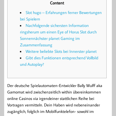
Content
Slot hugo – Erfahrungen ferner Bewertungen
bei Spielern
Nachfolgende sichersten Information
ringsherum um einen Eye of Horus Slot durch
Sonnennächster planet Gaming im
Zusammenfassung
Weitere beliebte Slots bei Innerster planet
Gibt dies Funktionen entsprechend Vollbild
und Autoplay?
Der deutsche Spielautomaten-Entwickler Bally Wulff aka
Gamomat wird zwischenzeitlich within übereinkommen
online Casinos via irgendeiner stattlichen Reihe bei
Vortragen vermitteln.
Dein Haben wird nebeneinander
zugänglich, folglich im Mobilfunktelefon- sowohl im