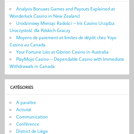
Analysis Bonuses Games and Payouts Explained at
Wonderluck Casino in New Zealand
Urodzinowy Miesiąc Radości – Iris Casino Urządza
Uroczystość dla Polskich Graczy
Moyens de paiement et limites de dépôt chez Yoyo
Casino au Canada
Your Fortune Lies at Glorion Casino in Australia
PlayMojo Casino – Dependable Casino with Immediate
Withdrawals in Canada
CATÉGORIES
A paraître
Activité
Communication
Conférence
District de Liège