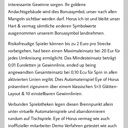
interessante Gewinne sorgen. Ihr goldene
Andachtsgebäude wird dies Bonussymbol, unser nach allen
Mangeln sichtbar werden darf. Horus ich ist und bleibt unser
Hart & vermag sämtliche anderen Symbolwerte
ausgenommen unserem Bonussymbol landnehmen.
Risikofreudige Spieler können bis zu 2 Euro pro Strecke
vorbeigehen, had been einen Maximaleinsatz bei 20 Eur für
jedes Umkreisung ermöglicht. Das Mindesteinsatz beträgt
0,01 Euroletten je Gewinnlinie, ended up being
angewandten Gesamteinsatz bei 0,10 Ecu für Spin in allen
aktivierten Linien ergibt. Dies Automatenspiel Eye of Horus
präsentiert zigeunern über einem klassischen 5×3 Glätten-
Layout & 10 einstellbaren Gewinnlinien.
Verbunden Spielotheken legen diesen Brennpunkt allein
unter virtuelle Automatenspiele und abandonnieren
rundum auf Tischspiele. Eye of Horus vermag wie auch
inoffizieller mitarbeiter Demo Verfahren getestet wie auch