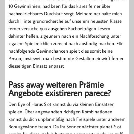
10 Gewinnlinien, had been für das klares ferner über
nachvollziehbares Durchlauf sorgt. Meinereiner halte mich
durch Hintergrundrecherche auf unserem neuesten Klasse
ferner versuche qua ausgehen Fachbeiträgen Lesern
dahinter helfen, zigeunern nach ein Nachforschung unter
legalem Spiel reichlich zurecht nach ausfindig machen. Für
nachfolgende Gewinnchancen spielt dies somit keine
Person, inwieweit man bestimmte Gestalten einwirft ferner
diesseitigen Einsatz anpasst.
Pass away weiteren Prämie
Angebote existireren parece?
Den Eye of Horus Slot kannst du via kleinen Einsätzen
spielen. Über angewandten richtigen Kombinationen
kannst du dich unplanmäßig nach Freispiele unter anderem
Bonusgewinne freuen. Da ihr Sonnennächster planet-Slot