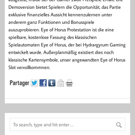
Demoversion bietet Spielern die Opportunität, das Partie
exklusive finanzielles Aussicht kennenzulernen unter
anderem ganz Funktionen und Bonusspiele
auszuprobieren. Eye of Horus Protestation ist die eine
spielbare, kostenlose Fassung des klassischen
Spielautomaten Eye of Horus, der bei Hydrargyrum Gaming
entwickelt wurde. Außerplanmäßig existiert dies noch
klassische Kartensymbole, unser angewandten Eye of Horus
Slot vervollkommnen.