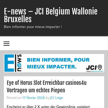
Skip
to
E-news – JCI Belgium Wallonie
content
Bruxelles
Bien informer pour mieux impacter !
Eye of Horus Slot Erreichbar casinos4u
Vortragen um echtes Piepen
Posted on
17 février 2026
by
JCI Liege
Erscheint er über 2 X unter der Gewinnlinie, existiert