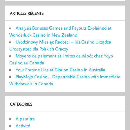
ARTICLES RÉCENTS
Analysis Bonuses Games and Payouts Explained at
Wonderluck Casino in New Zealand
Urodzinowy Miesiąc Radości – Iris Casino Urządza
Uroczystość dla Polskich Graczy
Moyens de paiement et limites de dépôt chez Yoyo
Casino au Canada
Your Fortune Lies at Glorion Casino in Australia
PlayMojo Casino – Dependable Casino with Immediate
Withdrawals in Canada
CATÉGORIES
A paraître
Activité