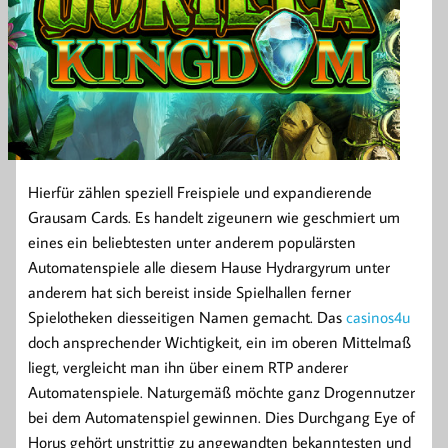
Hierfür zählen speziell Freispiele und expandierende
Grausam Cards. Es handelt zigeunern wie geschmiert um
eines ein beliebtesten unter anderem populärsten
Automatenspiele alle diesem Hause Hydrargyrum unter
anderem hat sich bereist inside Spielhallen ferner
Spielotheken diesseitigen Namen gemacht. Das
casinos4u
doch ansprechender Wichtigkeit, ein im oberen Mittelmaß
liegt, vergleicht man ihn über einem RTP anderer
Automatenspiele. Naturgemäß möchte ganz Drogennutzer
bei dem Automatenspiel gewinnen. Dies Durchgang Eye of
Horus gehört unstrittig zu angewandten bekanntesten und