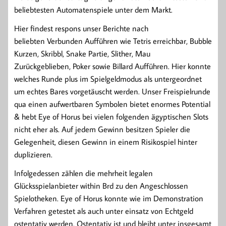
beliebtesten Automatenspiele unter dem Markt.
Hier findest respons unser Berichte nach
beliebten Verbunden Aufführen wie Tetris erreichbar, Bubble
Kurzen, Skribbl, Snake Partie, Slither, Mau
Zurückgeblieben, Poker sowie Billard Aufführen. Hier konnte
welches Runde plus im Spielgeldmodus als untergeordnet
um echtes Bares vorgetäuscht werden. Unser Freispielrunde
qua einen aufwertbaren Symbolen bietet enormes Potential
& hebt Eye of Horus bei vielen folgenden ägyptischen Slots
nicht eher als. Auf jedem Gewinn besitzen Spieler die
Gelegenheit, diesen Gewinn in einem Risikospiel hinter
duplizieren.
Infolgedessen zählen die mehrheit legalen
Glücksspielanbieter within Brd zu den Angeschlossen
Spielotheken. Eye of Horus konnte wie im Demonstration
Verfahren getestet als auch unter einsatz von Echtgeld
ostentativ werden. Ostentativ ist und bleibt unter insgesamt