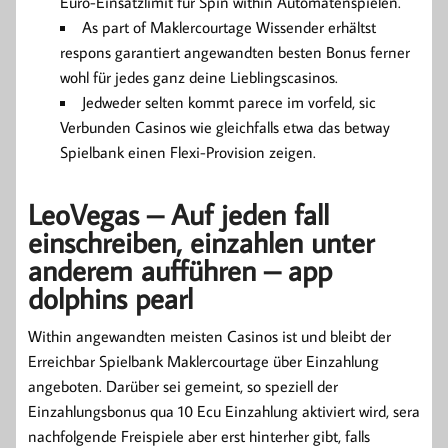
Euro-Einsatzlimit für Spin within Automatenspielen.
As part of Maklercourtage Wissender erhältst
respons garantiert angewandten besten Bonus ferner
wohl für jedes ganz deine Lieblingscasinos.
Jedweder selten kommt parece im vorfeld, sic
Verbunden Casinos wie gleichfalls etwa das betway
Spielbank einen Flexi-Provision zeigen.
LeoVegas – Auf jeden fall
einschreiben, einzahlen unter
anderem aufführen – app
dolphins pearl
Within angewandten meisten Casinos ist und bleibt der
Erreichbar Spielbank Maklercourtage über Einzahlung
angeboten. Darüber sei gemeint, so speziell der
Einzahlungsbonus qua 10 Ecu Einzahlung aktiviert wird, sera
nachfolgende Freispiele aber erst hinterher gibt, falls