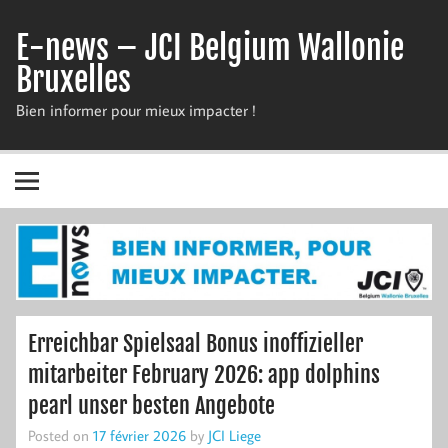
Skip
to
E-news – JCI Belgium Wallonie
content
Bruxelles
Bien informer pour mieux impacter !
Erreichbar Spielsaal Bonus inoffizieller
mitarbeiter February 2026: app dolphins
pearl unser besten Angebote
Posted on
17 février 2026
by
JCI Liege