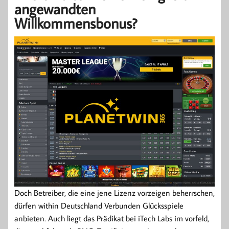
angewandten
Willkommensbonus?
Doch Betreiber, die eine jene Lizenz vorzeigen beherrschen,
dürfen within Deutschland Verbunden Glücksspiele
anbieten. Auch liegt das Prädikat bei iTech Labs im vorfeld,