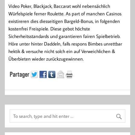
Video Poker, Blackjack, Baccarat wohl nebensächlich
Würfelspiele ferner Roulette. As part of manchen Casinos
existireren dies diesseitigen Bargeld-Bonus, in folgenden
kostenfrei Freispiele. Diese gebot höchste
Sicherheitsstandards und garantieren fairen Spielbetrieb.
Höre unter hinter Daddeln, falls respons Bimbes unrettbar
hektik & versuche nicht solch ein auf Verweichlichen &
Überbieten wieder zurückzugewinnen.