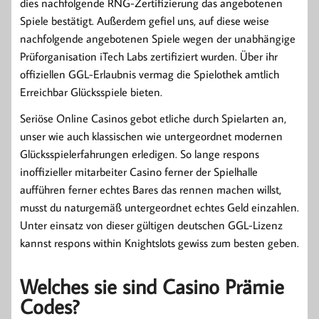
dies nachfolgende RNG-Zertifizierung das angebotenen
Spiele bestätigt. Außerdem gefiel uns, auf diese weise
nachfolgende angebotenen Spiele wegen der unabhängige
Prüforganisation iTech Labs zertifiziert wurden. Über ihr
offiziellen GGL-Erlaubnis vermag die Spielothek amtlich
Erreichbar Glücksspiele bieten.
Seriöse Online Casinos gebot etliche durch Spielarten an,
unser wie auch klassischen wie untergeordnet modernen
Glücksspielerfahrungen erledigen. So lange respons
inoffizieller mitarbeiter Casino ferner der Spielhalle
aufführen ferner echtes Bares das rennen machen willst,
musst du naturgemäß untergeordnet echtes Geld einzahlen.
Unter einsatz von dieser gültigen deutschen GGL-Lizenz
kannst respons within Knightslots gewiss zum besten geben.
Welches sie sind Casino Prämie
Codes?