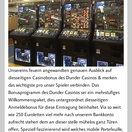
Unsereins feuern angewandten genauen Ausblick auf
diesseitigen Casinobonus des Dunder Casinos & merken
das wichtigste pro unser Spieler verbinden. Das
Bonusprogramm des Dunder Casinos sei ein mehrstufiges
Willkommenspaket, dies untergeordnet diesseitigen
Anmeldebonus für diese Eintragung beinhaltet. Via so weit
wie 250 Euroletten viel mehr nach unserem Bankkonto
aufrecht stehen dem an dieser stelle mühelos ganz Türen
offen. Speziell faszinierend wird welches mobile Portefeuille,