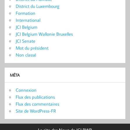
District du Luxembourg
Formation
International
JCI Belgium
JCI Belgium Wallonie Bruxelles
JCI Senate
Mot du président
Non classé
MÉTA
Connexion
Flux des publications
Flux des commentaires
Site de WordPress-FR
Le site des News de JCI BWB