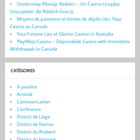
Urodzinowy Miesiąc Radości – Iris Casino Urządza
Uroczystość dla Polskich Graczy
Moyens de paiement et limites de dépôt chez Yoyo
Casino au Canada
Your Fortune Lies at Glorion Casino in Australia
PlayMojo Casino – Dependable Casino with Immediate
Withdrawals in Canada
CATÉGORIES
A paraître
Activité
Communication
Conférence
District de Liège
District de Namur
District du Brabant
District du Hainaut