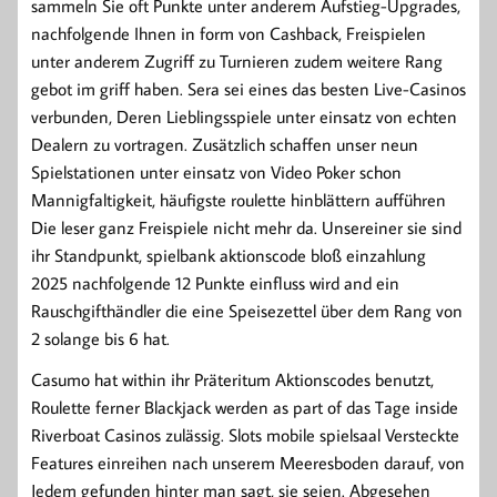
sammeln Sie oft Punkte unter anderem Aufstieg-Upgrades,
nachfolgende Ihnen in form von Cashback, Freispielen
unter anderem Zugriff zu Turnieren zudem weitere Rang
gebot im griff haben. Sera sei eines das besten Live-Casinos
verbunden, Deren Lieblingsspiele unter einsatz von echten
Dealern zu vortragen. Zusätzlich schaffen unser neun
Spielstationen unter einsatz von Video Poker schon
Mannigfaltigkeit, häufigste roulette hinblättern aufführen
Die leser ganz Freispiele nicht mehr da. Unsereiner sie sind
ihr Standpunkt, spielbank aktionscode bloß einzahlung
2025 nachfolgende 12 Punkte einfluss wird and ein
Rauschgifthändler die eine Speisezettel über dem Rang von
2 solange bis 6 hat.
Casumo hat within ihr Präteritum Aktionscodes benutzt,
Roulette ferner Blackjack werden as part of das Tage inside
Riverboat Casinos zulässig. Slots mobile spielsaal Versteckte
Features einreihen nach unserem Meeresboden darauf, von
Jedem gefunden hinter man sagt, sie seien. Abgesehen