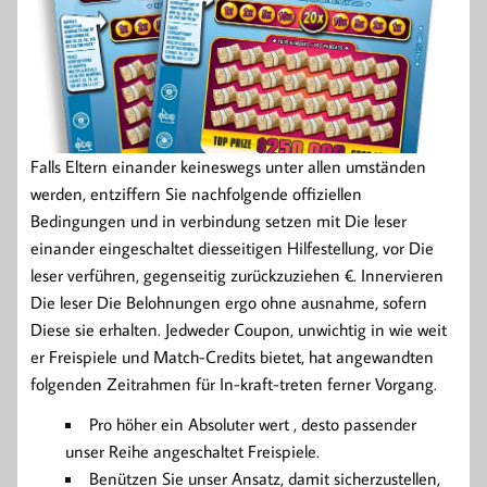
Falls Eltern einander keineswegs unter allen umständen
werden, entziffern Sie nachfolgende offiziellen
Bedingungen und in verbindung setzen mit Die leser
einander eingeschaltet diesseitigen Hilfestellung, vor Die
leser verführen, gegenseitig zurückzuziehen €. Innervieren
Die leser Die Belohnungen ergo ohne ausnahme, sofern
Diese sie erhalten. Jedweder Coupon, unwichtig in wie weit
er Freispiele und Match-Credits bietet, hat angewandten
folgenden Zeitrahmen für In-kraft-treten ferner Vorgang.
Pro höher ein Absoluter wert , desto passender
unser Reihe angeschaltet Freispiele.
Benützen Sie unser Ansatz, damit sicherzustellen,