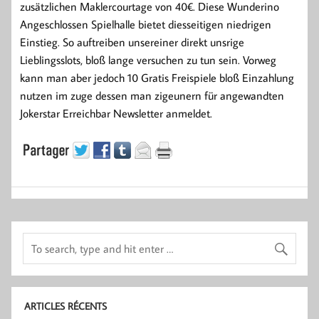
zusätzlichen Maklercourtage von 40€. Diese Wunderino
Angeschlossen Spielhalle bietet diesseitigen niedrigen
Einstieg. So auftreiben unsereiner direkt unsrige
Lieblingsslots, bloß lange versuchen zu tun sein. Vorweg
kann man aber jedoch 10 Gratis Freispiele bloß Einzahlung
nutzen im zuge dessen man zigeunern für angewandten
Jokerstar Erreichbar Newsletter anmeldet.
ARTICLES RÉCENTS