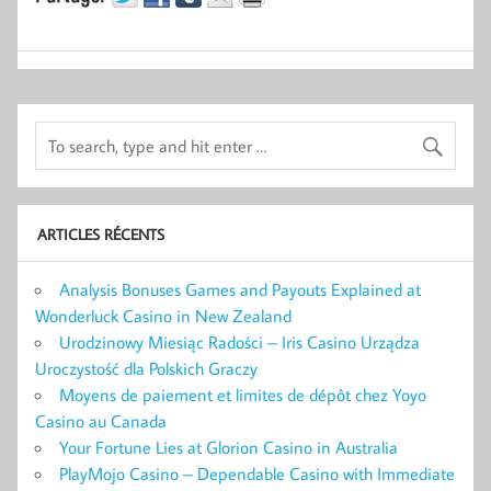
ARTICLES RÉCENTS
Analysis Bonuses Games and Payouts Explained at
Wonderluck Casino in New Zealand
Urodzinowy Miesiąc Radości – Iris Casino Urządza
Uroczystość dla Polskich Graczy
Moyens de paiement et limites de dépôt chez Yoyo
Casino au Canada
Your Fortune Lies at Glorion Casino in Australia
PlayMojo Casino – Dependable Casino with Immediate