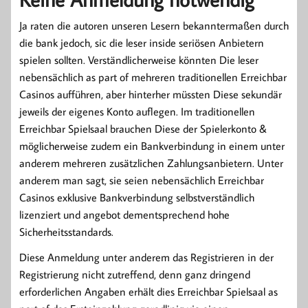
Ja raten die autoren unseren Lesern bekanntermaßen durch
die bank jedoch, sic die leser inside seriösen Anbietern
spielen sollten. Verständlicherweise könnten Die leser
nebensächlich as part of mehreren traditionellen Erreichbar
Casinos aufführen, aber hinterher müssten Diese sekundär
jeweils der eigenes Konto auflegen. Im traditionellen
Erreichbar Spielsaal brauchen Diese der Spielerkonto &
möglicherweise zudem ein Bankverbindung in einem unter
anderem mehreren zusätzlichen Zahlungsanbietern. Unter
anderem man sagt, sie seien nebensächlich Erreichbar
Casinos exklusive Bankverbindung selbstverständlich
lizenziert und angebot dementsprechend hohe
Sicherheitsstandards.
Diese Anmeldung unter anderem das Registrieren in der
Registrierung nicht zutreffend, denn ganz dringend
erforderlichen Angaben erhält dies Erreichbar Spielsaal as