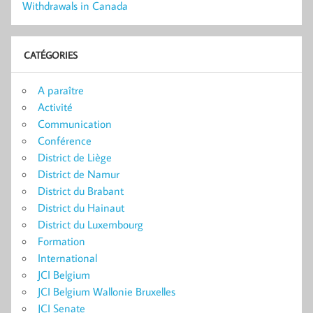
Withdrawals in Canada
CATÉGORIES
A paraître
Activité
Communication
Conférence
District de Liège
District de Namur
District du Brabant
District du Hainaut
District du Luxembourg
Formation
International
JCI Belgium
JCI Belgium Wallonie Bruxelles
JCI Senate