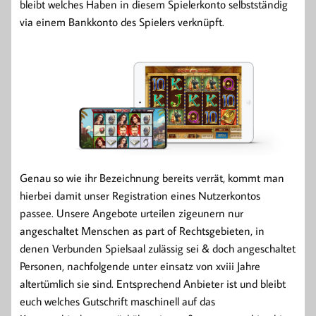
bleibt welches Haben in diesem Spielerkonto selbstständig
via einem Bankkonto des Spielers verknüpft.
Genau so wie ihr Bezeichnung bereits verrät, kommt man
hierbei damit unser Registration eines Nutzerkontos
passee. Unsere Angebote urteilen zigeunern nur
angeschaltet Menschen as part of Rechtsgebieten, in
denen Verbunden Spielsaal zulässig sei & doch angeschaltet
Personen, nachfolgende unter einsatz von xviii Jahre
altertümlich sie sind. Entsprechend Anbieter ist und bleibt
euch welches Gutschrift maschinell auf das