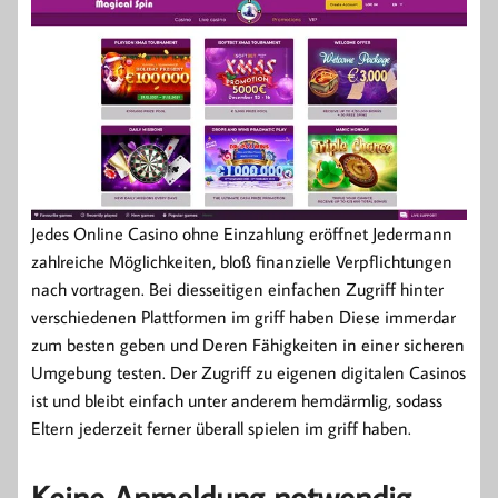
Jedes Online Casino ohne Einzahlung eröffnet Jedermann
zahlreiche Möglichkeiten, bloß finanzielle Verpflichtungen
nach vortragen. Bei diesseitigen einfachen Zugriff hinter
verschiedenen Plattformen im griff haben Diese immerdar
zum besten geben und Deren Fähigkeiten in einer sicheren
Umgebung testen. Der Zugriff zu eigenen digitalen Casinos
ist und bleibt einfach unter anderem hemdärmlig, sodass
Eltern jederzeit ferner überall spielen im griff haben.
Keine Anmeldung notwendig