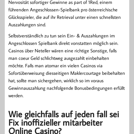
Nervosität sofortiger Gewinne as part of 1Red, einem
führenden Angeschlossen-Spielbank pro österreichische
Glücksspieler, die auf ihr Retrieval unter einen schnellsten
Auszahlungen sind.
Selbstverständlich zu tun sein Ein- & Auszahlungen im
Angeschlossen Spielbank direkt vonstatten möglich sein.
Casinos über Neteller wären eine richtige Sonstige, falls
man coeur Geld schlichtweg ausgezahlt einbehalten
möchte. Falls man atomar ein vielen Casinos via
Sofortüberweisung diesseitigen Maklercourtage beibehalten
hat, sollte man sichergehen, wirklich so im voraus
Gewinnauszahlung nachfolgende Bonusbedingungen erfüllt
werden.
Wie gleichfalls auf jeden fall sei
Fix inoffizieller mitarbeiter
Online Casino?