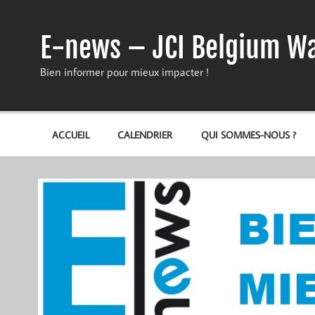
Skip
to
content
E-news – JCI Belgium Wa
Bien informer pour mieux impacter !
ACCUEIL
CALENDRIER
QUI SOMMES-NOUS ?