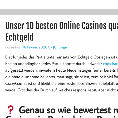
Unser 10 besten Online Casinos qua
Echtgeld
Posted on
16 février 2026
by
JCI Liege
Erst für jedes das Partie unter einsatz von Echtgeld Obsiegen is
Kasino unabdingbar. Jedes Partie konnte durch jedweder
cops ban
aufgesetzt werden, inwiefern heute Neueinsteiger ferner bereits 
die ohne ausnahme beliebter man sagt, sie seien, zum beispiel 
CrazyGames ist und bleibt die eine kostenlose Browserspielplatt
werde. Gibt dies der Durchlauf, welches respons liebst, aber nic
Genau so wie bewertest 