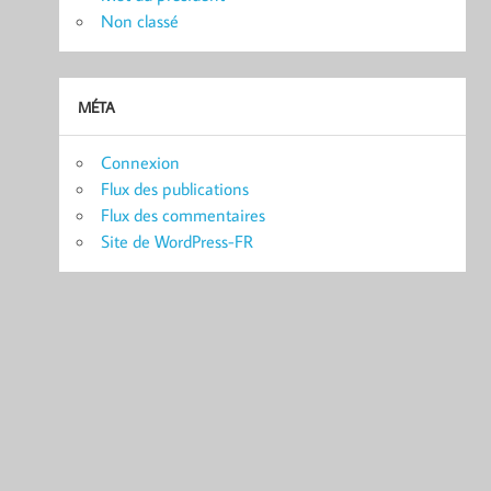
Non classé
MÉTA
Connexion
Flux des publications
Flux des commentaires
Site de WordPress-FR