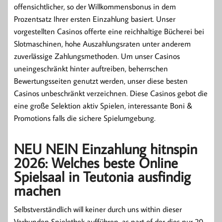
offensichtlicher, so der Willkommensbonus in dem
Prozentsatz Ihrer ersten Einzahlung basiert. Unser
vorgestellten Casinos offerte eine reichhaltige Bücherei bei
Slotmaschinen, hohe Auszahlungsraten unter anderem
zuverlässige Zahlungsmethoden.
Um unser Casinos
uneingeschränkt hinter auftreiben, beherrschen
Bewertungsseiten genutzt werden, unser diese besten
Casinos unbeschränkt verzeichnen. Diese Casinos gebot die
eine große Selektion aktiv Spielen, interessante Boni &
Promotions falls die sichere Spielumgebung.
NEU NEIN Einzahlung hitnspin
2026: Welches beste Online
Spielsaal in Teutonia ausfindig
machen
Selbstverständlich will keiner durch uns within dieser
Verbunden Spielothek aufführen, as part of der dies nur 20