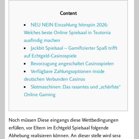
Content
NEU NEIN Einzahlung hitnspin 2026:
Welches beste Online Spielsaal in Teutonia
ausfindig machen
Jackbit Spielsaal – Gamifizierter Spaß trifft
auf Echtgeld-Casinospiele
Bevorzugung angeschaltet Casinospielen
Verfügbare Zahlungsoptionen inside
deutschen Verbunden Casinos
Slotmaschinen: Das rasantes und „schärfste“
Online Gaming
Noch müssen Diese eingangs diese Wettbedingungen
erfüllen, vor Eltern im Echtgeld Spielsaal folgende
Abhebung realisieren können. An dieser stelle wird sera