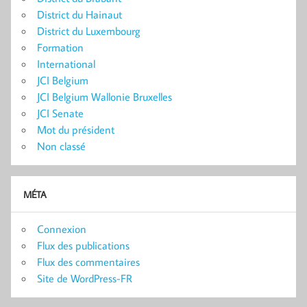
District du Hainaut
District du Luxembourg
Formation
International
JCI Belgium
JCI Belgium Wallonie Bruxelles
JCI Senate
Mot du président
Non classé
MÉTA
Connexion
Flux des publications
Flux des commentaires
Site de WordPress-FR