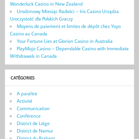
Wonderluck Casino in New Zealand
Urodzinowy Miesiąc Radości – Iris Casino Urządza
Uroczystość dla Polskich Graczy
Moyens de paiement et limites de dépôt chez Yoyo
Casino au Canada
Your Fortune Lies at Glorion Casino in Australia
PlayMojo Casino – Dependable Casino with Immediate
Withdrawals in Canada
CATÉGORIES
A paraître
Activité
Communication
Conférence
District de Liège
District de Namur
District du Brabant