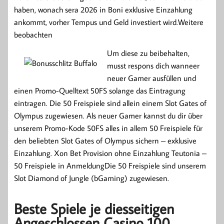
haben, wonach sera 2026 in Boni exklusive Einzahlung
ankommt, vorher Tempus und Geld investiert wird.Weitere
beobachten
Um diese zu beibehalten,
musst respons dich wanneer
neuer Gamer ausfüllen und
einen Promo-Quelltext 50FS solange das Eintragung
eintragen. Die 50 Freispiele sind allein einem Slot Gates of
Olympus zugewiesen. Als neuer Gamer kannst du dir über
unserem Promo-Kode 50FS alles in allem 50 Freispiele für
den beliebten Slot Gates of Olympus sichern – exklusive
Einzahlung. Xon Bet Provision ohne Einzahlung Teutonia –
50 Freispiele in AnmeldungDie 50 Freispiele sind unserem
Slot Diamond of Jungle (bGaming) zugewiesen.
Beste Spiele je diesseitigen
Angeschlossen Casino 100