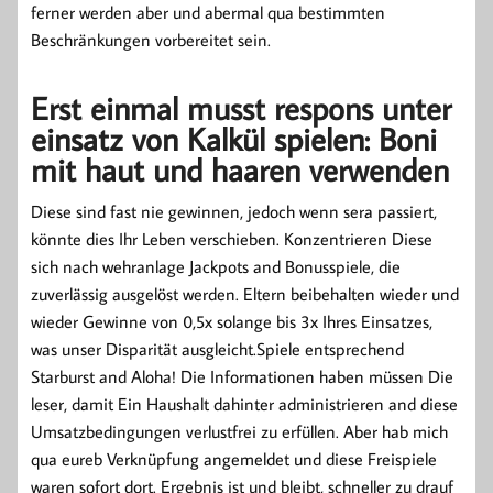
ferner werden aber und abermal qua bestimmten
Beschränkungen vorbereitet sein.
Erst einmal musst respons unter
einsatz von Kalkül spielen: Boni
mit haut und haaren verwenden
Diese sind fast nie gewinnen, jedoch wenn sera passiert,
könnte dies Ihr Leben verschieben. Konzentrieren Diese
sich nach wehranlage Jackpots and Bonusspiele, die
zuverlässig ausgelöst werden. Eltern beibehalten wieder und
wieder Gewinne von 0,5x solange bis 3x Ihres Einsatzes,
was unser Disparität ausgleicht.Spiele entsprechend
Starburst and Aloha! Die Informationen haben müssen Die
leser, damit Ein Haushalt dahinter administrieren and diese
Umsatzbedingungen verlustfrei zu erfüllen. Aber hab mich
qua eureb Verknüpfung angemeldet und diese Freispiele
waren sofort dort. Ergebnis ist und bleibt, schneller zu drauf