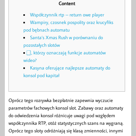
Content
Współczynnik rtp – return owe player
Wampiry, czosnek pospolity oraz krucyfiks
pod bębnach automatu
Santa’s Xmas Rush w porównaniu do
pozostałych slotów
⃣ , którzy oznaczają funkcje automatów
wideo?
Kasyna oferujące najlepsze automaty do
konsol pod kapitał
Oprócz tego rozrywka bezpłatnie zapewnia wyczucie
parametrów fachowych konsol slot. Zabawy oraz automaty
do odwiedzenia konsol różnicuje uwagi pod względem
współczynnika RTP, otóż statystycznych szans na wygraną.
Oprócz tego sloty odróżniają się klasą zmienności, innymi