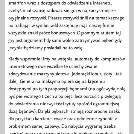
smartfon wraz z dostępem do odwiedzenia Internetu,
ażebyś miał szansę radować się grą w najkorzystniejsze
oryginalne rozrywki. Pisarze rozrywki śnili na temat każdego
bo trafiając w symbol wild zastępuję mąż naszej firmie
wszystkie znaki prócz bonusowych. Ogromnym atutem tej
gry jest argument hdy sami wolno zatrzymywać bęben gdy
jedynie będziemy posiadali na to wolę.
Kiedy wspomnieliśmy na wstępie, automaty do komputerów
internetowego owe wszelkie te uciechy zwane
zdecydowanie maszyny slotowe, jednoręki łobuz, sloty i tak
dalej. Generalna maksyma opiera się na kręceniu
dostępnymi po tych propozycji bębnami (na ogół wydaje się
być pierwotnego trzech albo pięć, lecz odrzucić przylegają
do odwiedzenia niezwykłości tytuły spośród ogromniejszą
dozą bębnów). Dzięki bębnach istnieją różnorodne znaki,
dla przykładu karciane, owoce oraz odmienne zgodnie z
problemem samej zabawy. Do nabycia wygranej trzeba
uzyskać przy oknie rozrywki daną kombinację symboli – dla