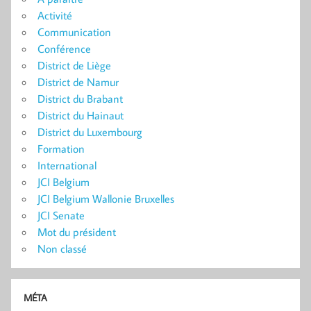
Activité
Communication
Conférence
District de Liège
District de Namur
District du Brabant
District du Hainaut
District du Luxembourg
Formation
International
JCI Belgium
JCI Belgium Wallonie Bruxelles
JCI Senate
Mot du président
Non classé
MÉTA