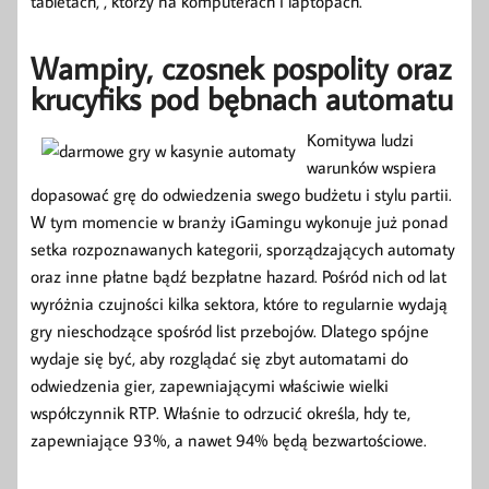
tabletach, , którzy na komputerach i laptopach.
Wampiry, czosnek pospolity oraz
krucyfiks pod bębnach automatu
Komitywa ludzi
warunków wspiera
dopasować grę do odwiedzenia swego budżetu i stylu partii.
W tym momencie w branży iGamingu wykonuje już ponad
setka rozpoznawanych kategorii, sporządzających automaty
oraz inne płatne bądź bezpłatne hazard. Pośród nich od lat
wyróżnia czujności kilka sektora, które to regularnie wydają
gry nieschodzące spośród list przebojów. Dlatego spójne
wydaje się być, aby rozglądać się zbyt automatami do
odwiedzenia gier, zapewniającymi właściwie wielki
współczynnik RTP. Właśnie to odrzucić określa, hdy te,
zapewniające 93%, a nawet 94% będą bezwartościowe.