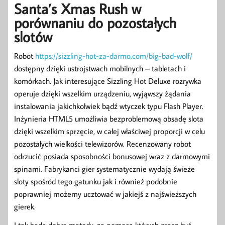
Santa’s Xmas Rush w
porównaniu do pozostałych
slotów
Robot
https://sizzling-hot-za-darmo.com/big-bad-wolf/
dostępny dzięki ustrojstwach mobilnych – tabletach i
komórkach. Jak interesujące Sizzling Hot Deluxe rozrywka
operuje dzięki wszelkim urządzeniu, wyjąwszy żądania
instalowania jakichkolwiek bądź wtyczek typu Flash Player.
Inżynieria HTML5 umożliwia bezproblemową obsadę slota
dzięki wszelkim sprzęcie, w całej właściwej proporcji w celu
pozostałych wielkości telewizorów. Recenzowany robot
odrzucić posiada sposobności bonusowej wraz z darmowymi
spinami. Fabrykanci gier systematycznie wydają świeże
sloty spośród tego gatunku jak i również podobnie
poprawniej możemy ucztować w jakiejś z najświeższych
gierek.
I tak będą dobre metody, za pomocą których gracz być