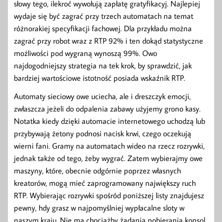
słowy tego, ilekroć wywołują zapłatę gratyfikacyj. Najlepiej
wydaje się być zagrać przy trzech automatach na temat
różnorakiej specyfikacji fachowej.
Dla przykładu można
zagrać przy robot wraz z RTP 92% i ten dokąd statystyczne
możliwości pod wygraną wynoszą 99%. Owo
najdogodniejszy strategia na tek krok, by sprawdzić, jak
bardziej wartościowe istotność posiada wskaźnik RTP.
Automaty sieciowy owe uciecha, ale i dreszczyk emocji,
zwłaszcza jeżeli do odpalenia zabawy użyjemy grono kasy.
Notatka kiedy dzięki automacie internetowego uchodzą lub
przybywają żetony podnosi nacisk krwi, czego oczekują
wierni fani. Gramy na automatach wideo na rzecz rozrywki,
jednak także od tego, żeby wygrać. Zatem wybierajmy owe
maszyny, które, obecnie odgórnie poprzez własnych
kreatorów, mogą mieć zaprogramowany największy ruch
RTP. Wybierając rozrywki spośród poniższej listy znajdujesz
pewny, hdy grasz w najpomyślniej wypłacalne sloty w
naszym kraju. Nie ma chociażby żądania pobierania konsol