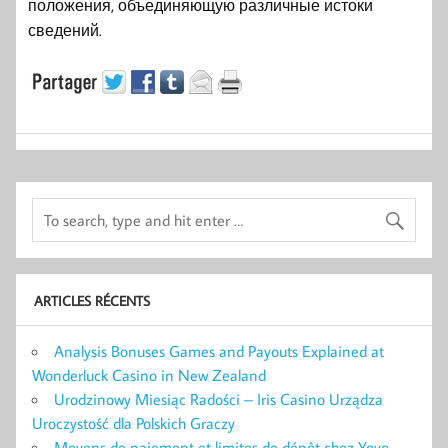
положения, объединяющую различные истоки
сведений.
ARTICLES RÉCENTS
Analysis Bonuses Games and Payouts Explained at
Wonderluck Casino in New Zealand
Urodzinowy Miesiąc Radości – Iris Casino Urządza
Uroczystość dla Polskich Graczy
Moyens de paiement et limites de dépôt chez Yoyo