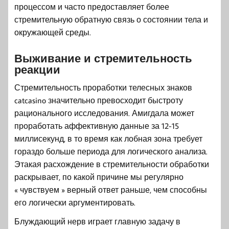
процессом и часто предоставляет более
стремительную обратную связь о состоянии тела и
окружающей среды.
Выживание и стремительность
реакции
Стремительность проработки телесных знаков
catcasino значительно превосходит быстроту
рационального исследования. Амигдала может
проработать аффективную данные за 12-15
миллисекунд, в то время как лобная зона требует
гораздо больше периода для логического анализа.
Этакая расхождение в стремительности обработки
раскрывает, по какой причине мы регулярно
« чувствуем » верный ответ раньше, чем способны
его логически аргументировать.
Блуждающий нерв играет главную задачу в