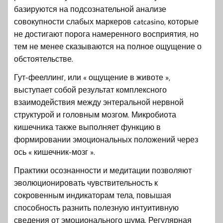
базируются на подсознательной анализе
совокупности слабых маркеров catcasino, которые
не достигают порога намеренного восприятия, но
тем не менее сказываются на полное ощущение о
обстоятельстве.
Гут-фееллинг, или « ощущение в животе »,
выступает собой результат комплексного
взаимодействия между энтеральной нервной
структурой и головным мозгом. Микробиота
кишечника также выполняет функцию в
формировании эмоциональных положений через
ось « кишечник-мозг ».
Практики осознанности и медитации позволяют
эволюционировать чувствительность к
сокровенным индикаторам тела, повышая
способность разнить полезную интуитивную
сведения от эмоционального шума. Регулярная