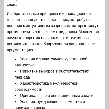
слова.
Изобретательные принципы и инновационное
мыслительная деятельность нередко требуют
доверия к интуитивным озарениям, которые могут
противоречить логическим ожиданиям. Множество
научные открытия начинались с интуитивных
догадок, что позже обнаруживали рациональное
аргументацию.
Условия с значительной чувственной
важностью
Принятие выборов в обстоятельствах
периода
Характеристика межличностной
совместимости
Оригинальные и инновационные задачи
Условия, нуждающиеся в эмпатии и
понимания иных