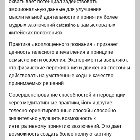
охватывает потенциал задействовать
эмоциональную данные для улучшения
мыслительной деятельности и принятия более
мудрых заключений catcasino в замысловатых
житейских положениях.
Практика « воплощенного познания » признает
ценность телесного впечатления в принципе
осмысления и освоения. Эксперименты выявляют,
что физические переживания и движения способны
действовать на умственные ходы и качество
принимаемых решений.
Совершенствование способностей интероцепции
через медитативные практики, йогу и другие
телесно-ориентированные способы способно
значительно улучшить возможность к
интегративному принятию заключений. Это дает
возможность создать более полную картину