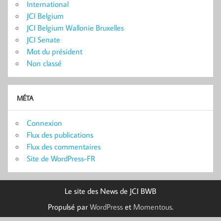
International
JCI Belgium
JCI Belgium Wallonie Bruxelles
JCI Senate
Mot du président
Non classé
MÉTA
Connexion
Flux des publications
Flux des commentaires
Site de WordPress-FR
Le site des News de JCI BWB
Propulsé par
WordPress
et
Momentous
.