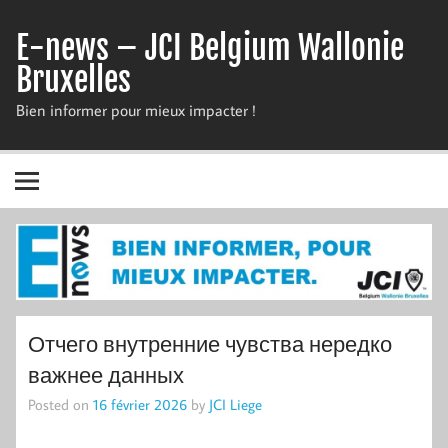
Skip
to
E-news – JCI Belgium Wallonie
content
Bruxelles
Bien informer pour mieux impacter !
Отчего внутренние чувства нередко
важнее данных
Posted on
16 février 2026
by
JCI Liege