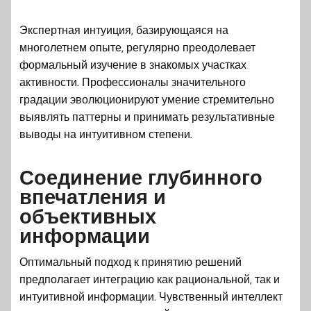
Экспертная интуиция, базирующаяся на
многолетнем опыте, регулярно преодолевает
формальный изучение в знакомых участках
активности. Профессионалы значительного
градации эволюционируют умение стремительно
выявлять паттерны и принимать результативные
выводы на интуитивном степени.
Соединение глубинного
впечатления и
объективных
информации
Оптимальный подход к принятию решений
предполагает интеграцию как рациональной, так и
интуитивной информации. Чувственный интеллект