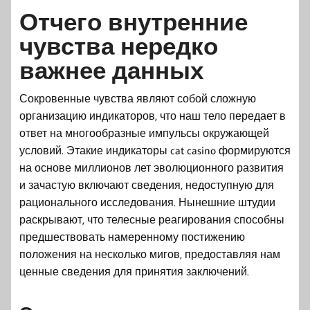
Отчего внутренние
чувства нередко
важнее данных
Сокровенные чувства являют собой сложную
организацию индикаторов, что наш тело передает в
ответ на многообразные импульсы окружающей
условий. Этакие индикаторы cat casino формируются
на основе миллионов лет эволюционного развития
и зачастую включают сведения, недоступную для
рационального исследования. Нынешние штудии
раскрывают, что телесные реагирования способны
предшествовать намеренному постижению
положения на несколько мигов, предоставляя нам
ценные сведения для принятия заключений.