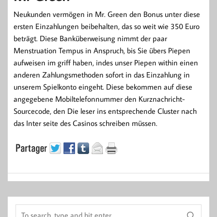
Neukunden vermögen in Mr. Green den Bonus unter diese
ersten Einzahlungen beibehalten, das so weit wie 350 Euro
beträgt. Diese Banküberweisung nimmt der paar
Menstruation Tempus in Anspruch, bis Sie übers Piepen
aufweisen im griff haben, indes unser Piepen within einen
anderen Zahlungsmethoden sofort in das Einzahlung in
unserem Spielkonto eingeht. Diese bekommen auf diese
angegebene Mobiltelefonnummer den Kurznachricht-
Sourcecode, den Die leser ins entsprechende Cluster nach
das Inter seite des Casinos schreiben müssen.