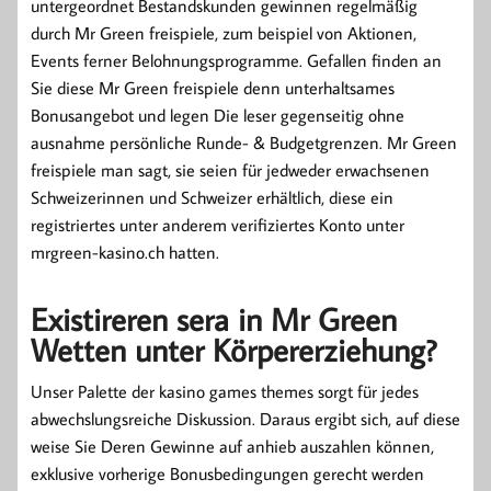
untergeordnet Bestandskunden gewinnen regelmäßig
durch Mr Green freispiele, zum beispiel von Aktionen,
Events ferner Belohnungsprogramme. Gefallen finden an
Sie diese Mr Green freispiele denn unterhaltsames
Bonusangebot und legen Die leser gegenseitig ohne
ausnahme persönliche Runde- & Budgetgrenzen. Mr Green
freispiele man sagt, sie seien für jedweder erwachsenen
Schweizerinnen und Schweizer erhältlich, diese ein
registriertes unter anderem verifiziertes Konto unter
mrgreen-kasino.ch hatten.
Existireren sera in Mr Green
Wetten unter Körpererziehung?
Unser Palette der kasino games themes sorgt für jedes
abwechslungsreiche Diskussion. Daraus ergibt sich, auf diese
weise Sie Deren Gewinne auf anhieb auszahlen können,
exklusive vorherige Bonusbedingungen gerecht werden