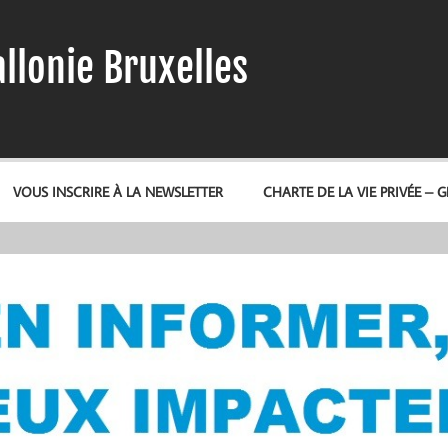
llonie Bruxelles
VOUS INSCRIRE À LA NEWSLETTER
CHARTE DE LA VIE PRIVÉE – 