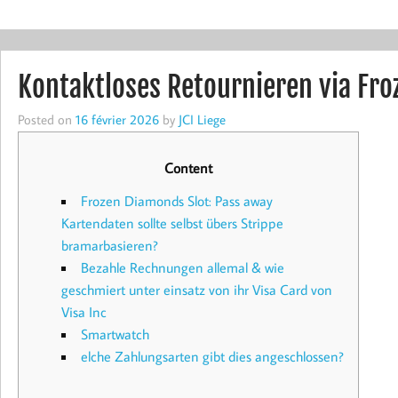
Kontaktloses Retournieren via Fro
Posted on
16 février 2026
by
JCI Liege
Content
Frozen Diamonds Slot: Pass away
Kartendaten sollte selbst übers Strippe
bramarbasieren?
Bezahle Rechnungen allemal & wie
geschmiert unter einsatz von ihr Visa Card von
Visa Inc
Smartwatch
elche Zahlungsarten gibt dies angeschlossen?