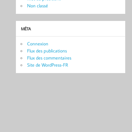
Non classé
MÉTA
Connexion
Flux des publications
Flux des commentaires
Site de WordPress-FR