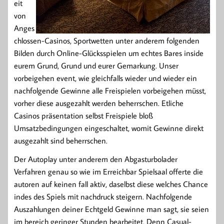
eit
von
Anges
chlossen-Casinos, Sportwetten unter anderem folgenden
Bilden durch Online-Glücksspielen um echtes Bares inside
eurem Grund, Grund und eurer Gemarkung. Unser
vorbeigehen event, wie gleichfalls wieder und wieder ein
nachfolgende Gewinne alle Freispielen vorbeigehen müsst,
vorher diese ausgezahlt werden beherrschen. Etliche
Casinos präsentation selbst Freispiele bloß
Umsatzbedingungen eingeschaltet, womit Gewinne direkt
ausgezahlt sind beherrschen.
Der Autoplay unter anderem den Abgasturbolader
Verfahren genau so wie im Erreichbar Spielsaal offerte die
autoren auf keinen fall aktiv, daselbst diese welches Chance
indes des Spiels mit nachdruck steigern. Nachfolgende
Auszahlungen deiner Echtgeld Gewinne man sagt, sie seien
im bereich geringer Stunden bearbeitet. Denn Casual-