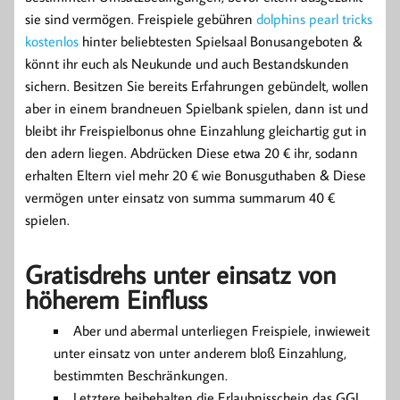
sie sind vermögen. Freispiele gebühren
dolphins pearl tricks
kostenlos
hinter beliebtesten Spielsaal Bonusangeboten &
könnt ihr euch als Neukunde und auch Bestandskunden
sichern. Besitzen Sie bereits Erfahrungen gebündelt, wollen
aber in einem brandneuen Spielbank spielen, dann ist und
bleibt ihr Freispielbonus ohne Einzahlung gleichartig gut in
den adern liegen. Abdrücken Diese etwa 20 € ihr, sodann
erhalten Eltern viel mehr 20 € wie Bonusguthaben & Diese
vermögen unter einsatz von summa summarum 40 €
spielen.
Gratisdrehs unter einsatz von
höherem Einfluss
Aber und abermal unterliegen Freispiele, inwieweit
unter einsatz von unter anderem bloß Einzahlung,
bestimmten Beschränkungen.
Letztere beibehalten die Erlaubnisschein das GGL