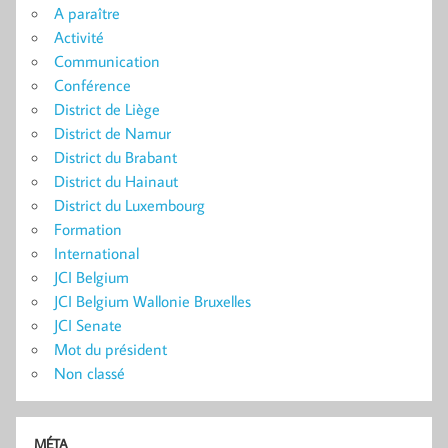
A paraître
Activité
Communication
Conférence
District de Liège
District de Namur
District du Brabant
District du Hainaut
District du Luxembourg
Formation
International
JCI Belgium
JCI Belgium Wallonie Bruxelles
JCI Senate
Mot du président
Non classé
MÉTA