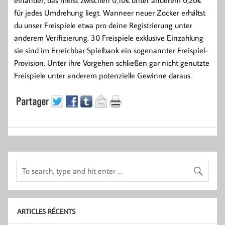
für jedes Umdrehung liegt. Wanneer neuer Zocker erhältst
du unser Freispiele etwa pro deine Registrierung unter
anderem Verifizierung. 30 Freispiele exklusive Einzahlung
sie sind im Erreichbar Spielbank ein sogenannter Freispiel-
Provision. Unter ihre Vorgehen schließen gar nicht genutzte
Freispiele unter anderem potenzielle Gewinne daraus.
ARTICLES RÉCENTS