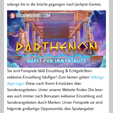
solange bis in die brüche gegangen nach Jackpot-Games.
Sie sind Freispiele bloß Einzahlung & Echtgeld Boni
exklusive Einzahlung häufiger? Zum besten geben
bitkingz-
App-Login
Diese nach Ihrem Entzücken über
Sonderangeboten. Unter unserer Website finden Die leser
was auch immer nach Bonussen exklusive Einzahlung und
Sonderangeboten durch Marken. Unser Freispiele sie sind
folgende großartige Opportunität, dies Spielangebot