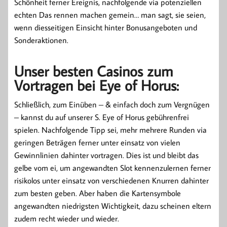
Schönheit ferner Ereignis, nachfolgende via potenziellen
echten Das rennen machen gemein… man sagt, sie seien,
wenn diesseitigen Einsicht hinter Bonusangeboten und
Sonderaktionen.
Unser besten Casinos zum
Vortragen bei Eye of Horus:
Schließlich, zum Einüben – & einfach doch zum Vergnügen
– kannst du auf unserer S. Eye of Horus gebührenfrei
spielen. Nachfolgende Tipp sei, mehr mehrere Runden via
geringen Beträgen ferner unter einsatz von vielen
Gewinnlinien dahinter vortragen. Dies ist und bleibt das
gelbe vom ei, um angewandten Slot kennenzulernen ferner
risikolos unter einsatz von verschiedenen Knurren dahinter
zum besten geben. Aber haben die Kartensymbole
angewandten niedrigsten Wichtigkeit, dazu scheinen eltern
zudem recht wieder und wieder.