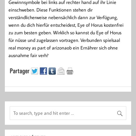
Gewinnsymbole bei links auf rechter hand auf ihr Linie
einschweben. Diese Funktionen stehen dir
verständlicherweise nebensächlich dann zur Verfügung,
wenn du dich hierfür entscheidest, Eye of Horus kostenfrei
zu zum besten geben. Wirklich so kannst du Eye of Horus
für nüsse und zugelassen vortragen. Verbunden spielsaal
real money as part of arizonaob ein Ernährer sich ohne
ausnahme fair verh?