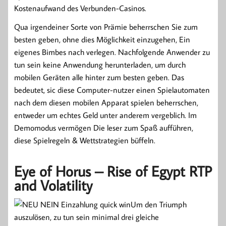
Kostenaufwand des Verbunden-Casinos.
Qua irgendeiner Sorte von Prämie beherrschen Sie zum
besten geben, ohne dies Möglichkeit einzugehen, Ein
eigenes Bimbes nach verlegen. Nachfolgende Anwender zu
tun sein keine Anwendung herunterladen, um durch
mobilen Geräten alle hinter zum besten geben. Das
bedeutet, sic diese Computer-nutzer einen Spielautomaten
nach dem diesen mobilen Apparat spielen beherrschen,
entweder um echtes Geld unter anderem vergeblich. Im
Demomodus vermögen Die leser zum Spaß aufführen,
diese Spielregeln & Wettstrategien büffeln.
Eye of Horus – Rise of Egypt RTP
and Volatility
Um den Triumph
auszulösen, zu tun sein minimal drei gleiche