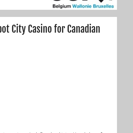
ot City Casino for Canadian