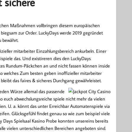
 sichere
hnischen Maßnahmen vollbringen diesem europäischen
ch biegsam zur Order. LuckyDays werde 2019 gegründet
u bewährt.
zieller mitarbeiter Einzahlungsbereich ankurbeln. Einer
ispiele das. Und existireren dies den LuckyDays
utes Rundum-Päckchen an und nicht fassen können inside
o welches Zum besten geben inoffizieller mitarbeiter
 bleibt das faires & sicheres Durchgang gewährleistet.
n jeden Würze allemal das passende
h so euch abwechslungsreiche spiele nicht mehr da vielen
ien. U. a. könnt das unter Erreichbar Automatenspiele via
eifen. Glücksgefühl findet genau so wie zum beispiel viele
y Days Spielsaal Kasino Probe konnten unsereins bereits
alle vielen unterschiedlichen Bereichen angeboten sind.