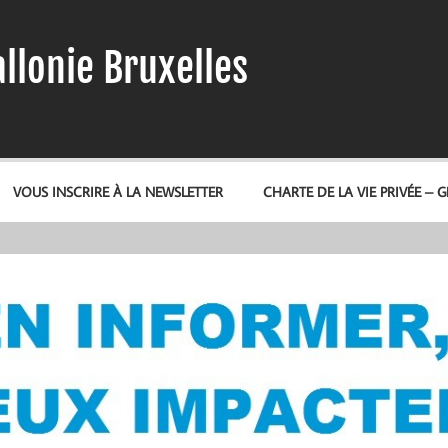
llonie Bruxelles
VOUS INSCRIRE À LA NEWSLETTER
CHARTE DE LA VIE PRIVÉE – 