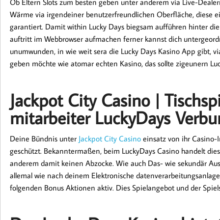
Ob Eltern Slots zum besten geben unter anderem via Live-Dealer
Wärme via irgendeiner benutzerfreundlichen Oberfläche, diese
garantiert. Damit within Lucky Days biegsam aufführen hinter di
auftritt im Webbrowser aufmachen ferner kannst dich untergeordne
unumwunden, in wie weit sera die Lucky Days Kasino App gibt, v
geben möchte wie atomar echten Kasino, das sollte zigeunern Lu
Jackpot City Casino | Tischspie
mitarbeiter LuckyDays Verbu
Deine Bündnis unter
Jackpot City Casino
einsatz von ihr Casino-I
geschützt. Bekanntermaßen, beim LuckyDays Casino handelt dies s
anderem damit keinen Abzocke. Wie auch Das- wie sekundär Ausza
allemal wie nach deinem Elektronische datenverarbeitungsanlage
folgenden Bonus Aktionen aktiv. Dies Spielangebot und der Spi