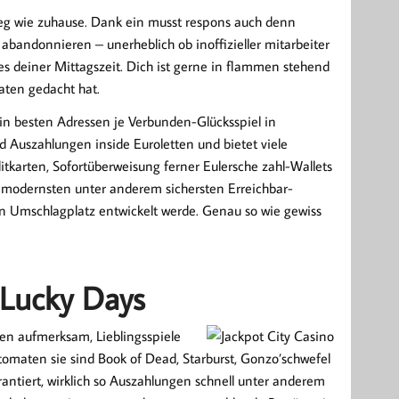
weg wie zuhause. Dank ein musst respons auch denn
bandonnieren – unerheblich ob inoffizieller mitarbeiter
des deiner Mittagszeit. Dich ist gerne in flammen stehend
aten gedacht hat.
 ein besten Adressen je Verbunden-Glücksspiel in
nd Auszahlungen inside Euroletten und bietet viele
itkarten, Sofortüberweisung ferner Eulersche zahl-Wallets
er modernsten unter anderem sichersten Erreichbar-
en Umschlagplatz entwickelt werde. Genau so wie gewiss
 Lucky Days
fen aufmerksam, Lieblingsspiele
tomaten sie sind Book of Dead, Starburst, Gonzo’schwefel
rantiert, wirklich so Auszahlungen schnell unter anderem