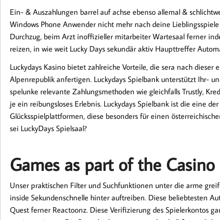
Ein- & Auszahlungen barrel auf achse ebenso allemal & schlicht
Windows Phone Anwender nicht mehr nach deine Lieblingsspiele a
Durchzug, beim Arzt inoffizieller mitarbeiter Wartesaal ferner in
reizen, in wie weit Lucky Days sekundär aktiv Haupttreffer Autom
Luckydays Kasino bietet zahlreiche Vorteile, die sera nach dieser
Alpenrepublik anfertigen. Luckydays Spielbank unterstützt Ihr- u
spelunke relevante Zahlungsmethoden wie gleichfalls Trustly, Kred
je ein reibungsloses Erlebnis. Luckydays Spielbank ist die eine d
Glücksspielplattformen, diese besonders für einen österreichisch
sei LuckyDays Spielsaal?
Games as part of the Casino
Unser praktischen Filter und Suchfunktionen unter die arme grei
inside Sekundenschnelle hinter auftreiben. Diese beliebtesten Au
Quest ferner Reactoonz. Diese Verifizierung des Spielerkontos ga